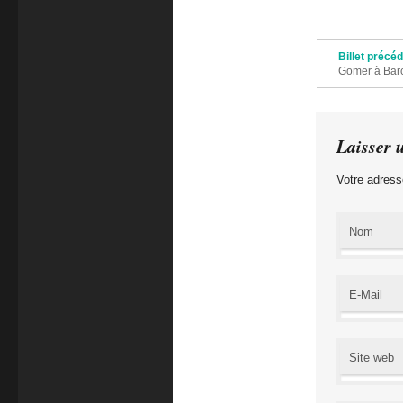
Navigation des 
Billet précé
Gomer à Bar
Laisser 
Votre adress
Nom
E-Mail
Site web