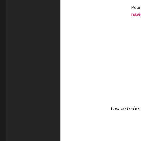
Pour 
navi
Ces articles