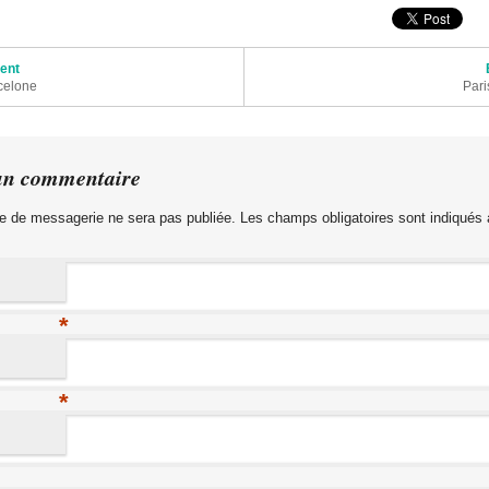
articles
dent
celone
Pari
un commentaire
e de messagerie ne sera pas publiée. Les champs obligatoires sont indiqués
*
*