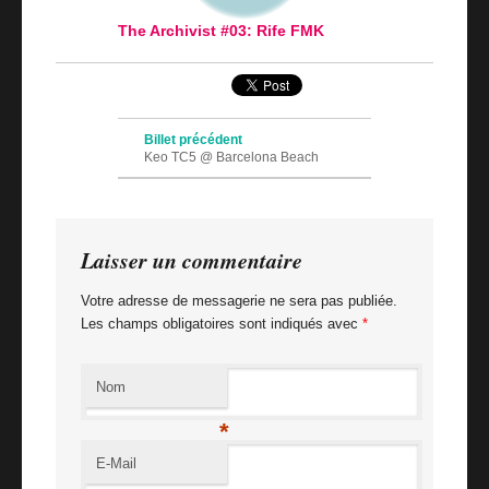
The Archivist #03: Rife FMK
Navigation des articles
Billet précédent
Keo TC5 @ Barcelona Beach
Billet suivant
Rotterdam: Riskey biznes
Laisser un commentaire
Votre adresse de messagerie ne sera pas publiée.
Les champs obligatoires sont indiqués avec
*
Nom
*
E-Mail