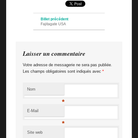
Navigation des articles
Billet précédent
Fajitagate USA
Billet suivant
Lime au Brésil
Laisser un commentaire
Votre adresse de messagerie ne sera pas publiée.
Les champs obligatoires sont indiqués avec
*
Nom
*
E-Mail
*
Site web