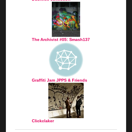
The Archivist #05: Smash137
Graffiti Jam JPPS & Friends
Clickclaker