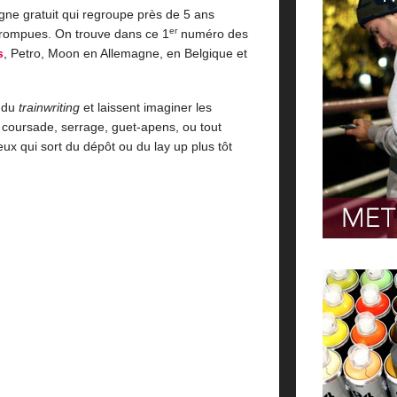
igne gratuit qui regroupe près de 5 ans
er
errompues. On trouve dans ce 1
numéro des
s
, Petro, Moon en Allemagne, en Belgique et
s du
trainwriting
et laissent imaginer les
: coursade, serrage, guet-apens, ou tout
ux qui sort du dépôt ou du lay up plus tôt