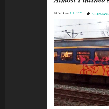
10.04.14
par
ALL CITY
ALLEMAGNE