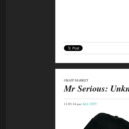
GRAFF MARKET
Mr Serious: Unk
11.03.14
par
ALL CITY