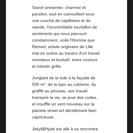
Savoir présenter, charmer et
paraître, tout en camouflant sous
une couche de capillaires et de
viande, l'incontrôlable tourbillon de
sentiments qui nous parcourt
constamment, voilà l'Homme que
Remed, artiste originaire de Lille
met en scène au travers d'un travail
minutieux et évolutif, entre cosmos
et intestin grêle.
Jonglant de la toile à la façade de
500 m², de la typo au cubisme, du
graffiti au pinceau, son travail
transpire la vie, se joue des codes,
et insuffle un vent nouveau sur la
planète
street art
décidément bien
capricieuse…
Jekyll&Hyde
est allé à sa rencontre