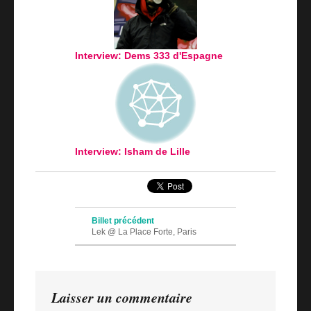
Interview: Dems 333 d'Espagne
Interview: Isham de Lille
Navigation des articles
Billet précédent
Lek @ La Place Forte, Paris
Billet suivant
Tags are known
Laisser un commentaire