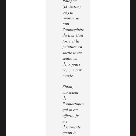
Pologne
(ci-dessus)
où j'ai
improvisé
tant
l'atmosphère
du lieu était
forte et la
peinture est
sortie toute
seule, en
deux jours
comme par
magie.
Sinon,
conscient
de
l'opportunité
qui m'est
offerte, je
me
documente
quant à