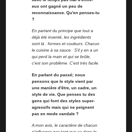
eux ont gagné un peu de
reconnaissance. Qu'en penses-tu
?
En partant du principe que tout a
déjà été inventé, les ingrédients
sont là : formes et couleurs. Chacun
le cuisine à sa sauce. S'il y en a un
qui perd la main et qui se brûle,
c'est son problème. C'est très facile.
En parlant du passé; nous
pensons que le style vient par
une manière d'être, un cadre, un
style de vie. Que penses tu des
gens qui font des styles super-
agressifs mais qui ne peignent
pas en mode vandale ?
A mon avis, le caractère de chacun
n'influence pas tant que ça dans le