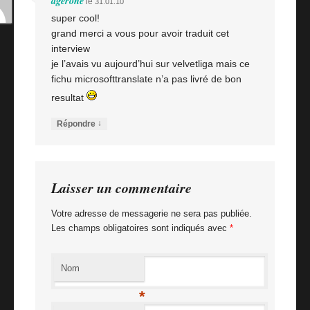
agerone
le
31.01.10
super cool!
grand merci a vous pour avoir traduit cet
interview
je l’avais vu aujourd’hui sur velvetliga mais ce
fichu microsofttranslate n’a pas livré de bon
resultat
↓
Répondre
Laisser un commentaire
Votre adresse de messagerie ne sera pas publiée.
Les champs obligatoires sont indiqués avec
*
Nom
*