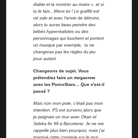
diable et la montrer au maire », et si
tu le fais…Mens lui ! Le graffiti est
né sale et avec l'envie de détruire,
alors tu auras beau peindre des
bébés hyperréalistes ou des
personnages qui louchent et portent
un masque par exemple, tu ne
changeras pas les règles du jeu
pour autant.
Changeons de sujet. Vous
prétendiez faire un megacrew
avec les PornoStars… Que s'est-il
passé ?
Mais non mon pote, c'était pas mon
intention. PS est survenu alors que
je peignais un mur avec Okan et
Seleka fin 99 à Barcelone. Je ne me
rappelle plus bien pourquoi, mais j'ai
marqué cette connerie sur le mur.