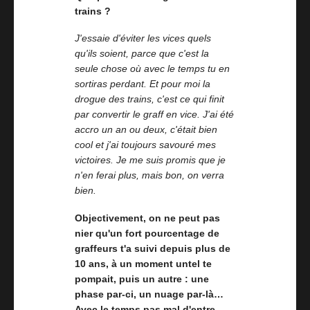
trains ?
J'essaie d'éviter les vices quels
qu'ils soient, parce que c'est la
seule chose où avec le temps tu en
sortiras perdant. Et pour moi la
drogue des trains, c'est ce qui finit
par convertir le graff en vice. J'ai été
accro un an ou deux, c'était bien
cool et j'ai toujours savouré mes
victoires. Je me suis promis que je
n'en ferai plus, mais bon, on verra
bien.
Objectivement, on ne peut pas
nier qu'un fort pourcentage de
graffeurs t'a suivi depuis plus de
10 ans, à un moment untel te
pompait, puis un autre : une
phase par-ci, un nuage par-là…
Avec le temps pas mal d'entre-