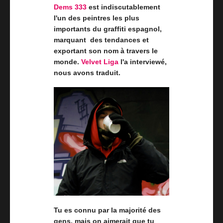
Dems 333
est indiscutablement
l'un des peintres les plus
importants du graffiti espagnol,
marquant des tendances et
exportant son nom à travers le
monde.
Velvet Liga
l'a interviewé,
nous avons traduit.
Tu es connu par la majorité des
gens, mais on aimerait que tu