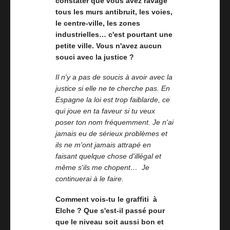
constater que vous avez ravagé
tous les murs antibruit, les voies,
le centre-ville, les zones
industrielles… c'est pourtant une
petite ville. Vous n'avez aucun
souci avec la justice ?
Il n'y a pas de soucis à avoir avec la
justice si elle ne te cherche pas. En
Espagne la loi est trop faiblarde, ce
qui joue en ta faveur si tu veux
poser ton nom fréquemment. Je n'ai
jamais eu de sérieux problèmes et
ils ne m'ont jamais attrapé en
faisant quelque chose d'illégal et
même s'ils me chopent… Je
continuerai à le faire.
Comment vois-tu le graffiti à
Elche ? Que s'est-il passé pour
que le niveau soit aussi bon et