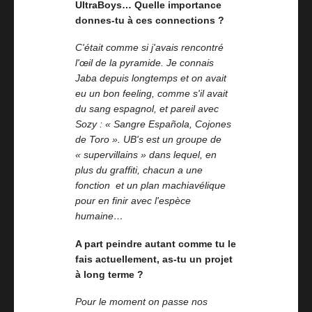
UltraBoys… Quelle importance
donnes-tu à ces connections ?
C'était comme si j'avais rencontré
l'œil de la pyramide. Je connais
Jaba depuis longtemps et on avait
eu un bon feeling, comme s'il avait
du sang espagnol, et pareil avec
Sozy : « Sangre Española, Cojones
de Toro ». UB's est un groupe de
« supervillains » dans lequel, en
plus du graffiti, chacun a une
fonction et un plan machiavélique
pour en finir avec l'espèce
humaine…
A part peindre autant comme tu le
fais actuellement, as-tu un projet
à long terme ?
Pour le moment on passe nos