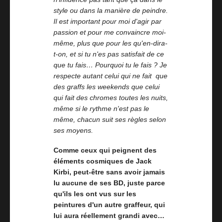
style ou dans la manière de peindre.
Il est important pour moi d'agir par
passion et pour me convaincre moi-
même, plus que pour les qu'en-dira-
t-on, et si tu n'es pas satisfait de ce
que tu fais… Pourquoi tu le fais ? Je
respecte autant celui qui ne fait que
des graffs les weekends que celui
qui fait des chromes toutes les nuits,
même si le rythme n'est pas le
même, chacun suit ses règles selon
ses moyens.
C
omme ceux qui peignent des
éléments cosmiques de Jack
Kirbi, peut-être sans avoir jamais
lu aucune de ses BD, juste parce
qu'ils les ont vus sur les
peintures d'un autre graffeur, qui
lui aura réellement grandi avec…