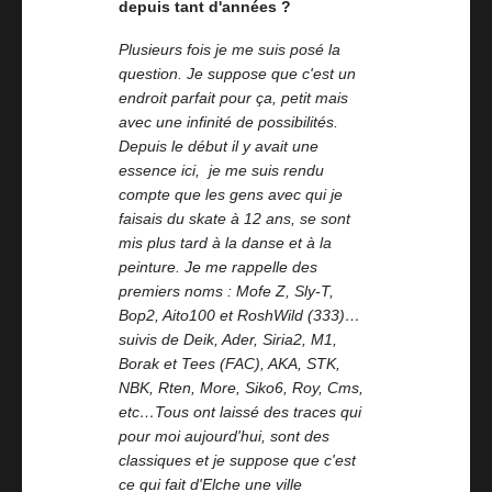
depuis tant d'années ?
Plusieurs fois je me suis posé la
question. Je suppose que c'est un
endroit parfait pour ça, petit mais
avec une infinité de possibilités.
Depuis le début il y avait une
essence ici, je me suis rendu
compte que les gens avec qui je
faisais du skate à 12 ans, se sont
mis plus tard à la danse et à la
peinture. Je me rappelle des
premiers noms : Mofe Z, Sly-T,
Bop2, Aito100 et RoshWild (333)…
suivis de Deik, Ader, Siria2, M1,
Borak et Tees (FAC), AKA, STK,
NBK, Rten, More, Siko6, Roy, Cms,
etc…Tous ont laissé des traces qui
pour moi aujourd'hui, sont des
classiques et je suppose que c'est
ce qui fait d'Elche une ville