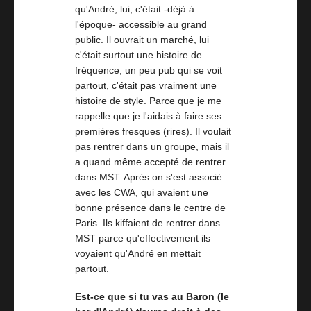
qu'André, lui, c'était -déjà à
l'époque- accessible au grand
public. Il ouvrait un marché, lui
c'était surtout une histoire de
fréquence, un peu pub qui se voit
partout, c'était pas vraiment une
histoire de style. Parce que je me
rappelle que je l'aidais à faire ses
premières fresques (rires). Il voulait
pas rentrer dans un groupe, mais il
a quand même accepté de rentrer
dans MST. Après on s'est associé
avec les CWA, qui avaient une
bonne présence dans le centre de
Paris. Ils kiffaient de rentrer dans
MST parce qu'effectivement ils
voyaient qu'André en mettait
partout.
Est-ce que si tu vas au Baron (le