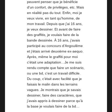
peuvent penser que je bénéficie
d'un confort, de privilèges, etc. Mais
en réalité pas du tout. Enfin, moi je
veux vivre, en tant qu'homme, de
mon travail. Depuis que j'ai 16 ans,
je veux dessiner. Et avant de faire
des graffitis, je voulais faire de la
bande dessinée. À 16 ans, j'avais
participé au concours d'Angoulême
et j'étais arrivé deuxième ex-aequo.
Après, même le graffiti pour moi
c'était une adaptation…Je me suis
rendu compte que faire un scénario,
ou une bd, c'est un travail difficile.
Du coup, c'était avec facilité que je
faisais le malin dans les terrains
vagues. Je montrais que je savais
dessiner, faire des caractères, que
j'avais appris à dessiner parce qu'à
la base je voulais faire de la bd…