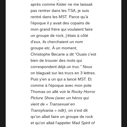
après comme Kister ne me laissait
pas rentrer dans les TSA, je suis
rentré dans les MST. Parce qu'à
l'époque il y avait des copains de
mon grand frère qui voulaient faire
un groupe de rock, j'étais à côté
d'eux, ils cherchaient un nom
groupe etc. À un moment,
Christophe Becarie a dit “Ouais c'est
bien de trouver des mots qui
correspondent déjà un truc.” Nous
on blaguait sur les trucs en 3 lettres.
Puis y'en a un qui a lancé MST. Et
comme à l'époque avec mon pote
Thomas on allé voir le
Rocky Horror
Picture Show
(avec un héros qui
vient de « Transexuel en
Transylvania » ndlr)
, on s'est dit
qu'on allait faire un groupe de rock
et qu'on allait l'appeler
Mad Spirit of