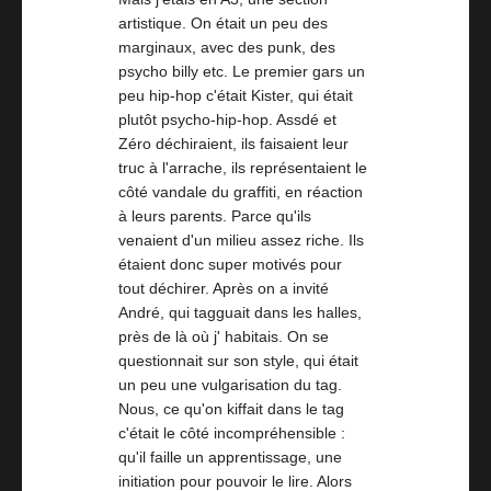
artistique. On était un peu des
marginaux, avec des punk, des
psycho billy etc. Le premier gars un
peu hip-hop c'était Kister, qui était
plutôt psycho-hip-hop. Assdé et
Zéro déchiraient, ils faisaient leur
truc à l'arrache, ils représentaient le
côté vandale du graffiti, en réaction
à leurs parents. Parce qu'ils
venaient d'un milieu assez riche. Ils
étaient donc super motivés pour
tout déchirer. Après on a invité
André, qui tagguait dans les halles,
près de là où j' habitais. On se
questionnait sur son style, qui était
un peu une vulgarisation du tag.
Nous, ce qu'on kiffait dans le tag
c'était le côté incompréhensible :
qu'il faille un apprentissage, une
initiation pour pouvoir le lire. Alors