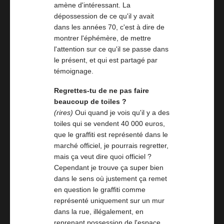
amène d'intéressant. La
dépossession de ce qu'il y avait
dans les années 70, c'est à dire de
montrer l'éphémère, de mettre
l'attention sur ce qu'il se passe dans
le présent, et qui est partagé par
témoignage.
Regrettes-tu de ne pas faire
beaucoup de toiles ?
(rires)
Oui quand je vois qu'il y a des
toiles qui se vendent 40 000 euros,
que le graffiti est représenté dans le
marché officiel, je pourrais regretter,
mais ça veut dire quoi officiel ?
Cependant je trouve ça super bien
dans le sens où justement ça remet
en question le graffiti comme
représenté uniquement sur un mur
dans la rue, illégalement, en
reprenant possession de l'espace