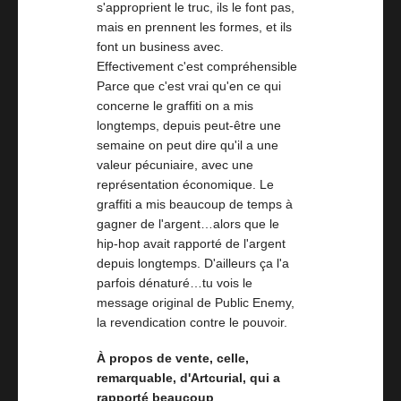
s'approprient le truc, ils le font pas,
mais en prennent les formes, et ils
font un business avec.
Effectivement c'est compréhensible
Parce que c'est vrai qu'en ce qui
concerne le graffiti on a mis
longtemps, depuis peut-être une
semaine on peut dire qu'il a une
valeur pécuniaire, avec une
représentation économique. Le
graffiti a mis beaucoup de temps à
gagner de l'argent…alors que le
hip-hop avait rapporté de l'argent
depuis longtemps. D'ailleurs ça l'a
parfois dénaturé…tu vois le
message original de Public Enemy,
la revendication contre le pouvoir.
À propos de vente, celle,
remarquable, d'Artcurial, qui a
rapporté beaucoup