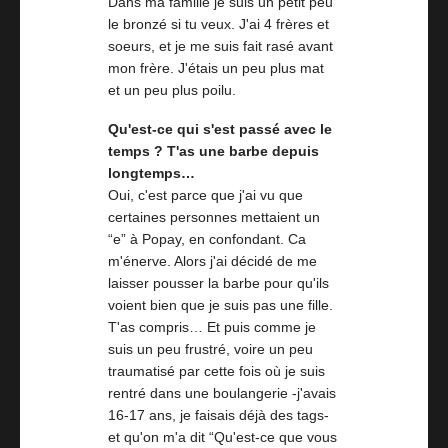
Dans ma famille je suis un petit peu
le bronzé si tu veux. J'ai 4 frères et
soeurs, et je me suis fait rasé avant
mon frère. J'étais un peu plus mat
et un peu plus poilu.
Qu'est-ce qui s'est passé avec le
temps ? T'as une barbe depuis
longtemps…
Oui, c'est parce que j'ai vu que
certaines personnes mettaient un
“e” à Popay, en confondant. Ca
m'énerve. Alors j'ai décidé de me
laisser pousser la barbe pour qu'ils
voient bien que je suis pas une fille.
T'as compris… Et puis comme je
suis un peu frustré, voire un peu
traumatisé par cette fois où je suis
rentré dans une boulangerie -j'avais
16-17 ans, je faisais déjà des tags-
et qu'on m'a dit “Qu'est-ce que vous