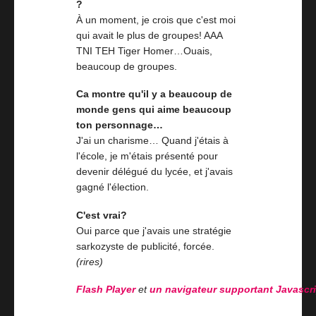
?
À un moment, je crois que c'est moi
qui avait le plus de groupes! AAA
TNI TEH Tiger Homer…Ouais,
beaucoup de groupes.
Ca montre qu'il y a beaucoup de
monde gens qui aime beaucoup
ton personnage…
J'ai un charisme… Quand j'étais à
l'école, je m'étais présenté pour
devenir délégué du lycée, et j'avais
gagné l'élection.
C'est vrai?
Oui parce que j'avais une stratégie
sarkozyste de publicité, forcée.
(rires)
Flash Player
et
un navigateur supportant Javascr