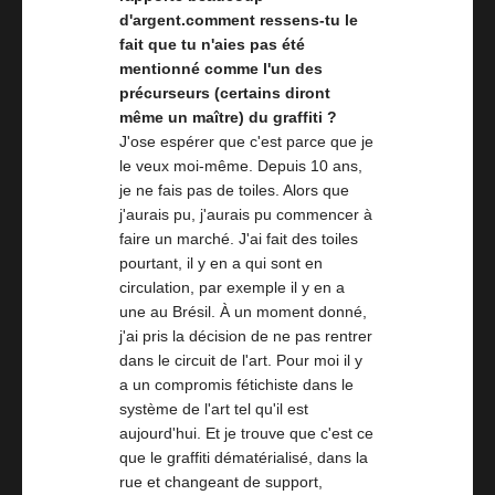
d'argent.comment ressens-tu le
fait que tu n'aies pas été
mentionné comme l'un des
précurseurs (certains diront
même un maître) du graffiti ?
J'ose espérer que c'est parce que je
le veux moi-même. Depuis 10 ans,
je ne fais pas de toiles. Alors que
j'aurais pu, j'aurais pu commencer à
faire un marché. J'ai fait des toiles
pourtant, il y en a qui sont en
circulation, par exemple il y en a
une au Brésil. À un moment donné,
j'ai pris la décision de ne pas rentrer
dans le circuit de l'art. Pour moi il y
a un compromis fétichiste dans le
système de l'art tel qu'il est
aujourd'hui. Et je trouve que c'est ce
que le graffiti dématérialisé, dans la
rue et changeant de support,