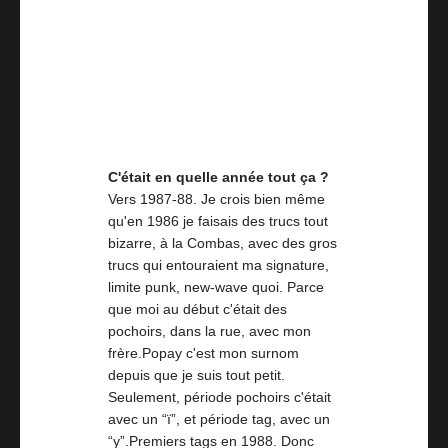
C'était en quelle année tout ça ?
Vers 1987-88. Je crois bien même
qu'en 1986 je faisais des trucs tout
bizarre, à la Combas, avec des gros
trucs qui entouraient ma signature,
limite punk, new-wave quoi. Parce
que moi au début c'était des
pochoirs, dans la rue, avec mon
frère.Popay c'est mon surnom
depuis que je suis tout petit.
Seulement, période pochoirs c'était
avec un “ï”, et période tag, avec un
“y”.Premiers tags en 1988. Donc