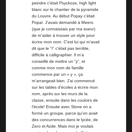
peindre c'était Psyckoze, high light
blanc sur le chantier de la pyramide
du Louvre. Au début Popay c'était
Popaï. J'avais demandé à Meero
(que je connaissais par ma soeur)
de m'aider à trouver un style pour
écrire mon nom. C'est lui qui m'avait
dit que le “ï” c'était pas terrible,
difficile à calligraphier. Il m'a
conseillé de mettre un “y”, et
comme mon nom de famille
commence par un « y », ça
m'arrangeait bien. J'ai commencé
sur les tables d'écoles à écrire mon
nom, après sur les murs de la
classe, ensuite dans les couloirs de
l'école! Ensuite avec Stone on a
formé un groupe, parce qu'on avait
des concurrences dans le lycée, de
Zero et Azde. Mais moi je voulais