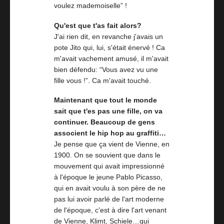
voulez mademoiselle” !
Qu'est que t'as fait alors?
J'ai rien dit, en revanche j'avais un
pote Jito qui, lui, s'était énervé ! Ca
m'avait vachement amusé, il m'avait
bien défendu: “Vous avez vu une
fille vous !”. Ca m'avait touché.
Maintenant que tout le monde
sait que t'es pas une fille, on va
continuer. Beaucoup de gens
associent le hip hop au graffiti…
Je pense que ça vient de Vienne, en
1900. On se souvient que dans le
mouvement qui avait impressionné
à l'époque le jeune Pablo Picasso,
qui en avait voulu à son père de ne
pas lui avoir parlé de l'art moderne
de l'époque, c'est à dire l'art venant
de Vienne, Klimt, Schiele…qui