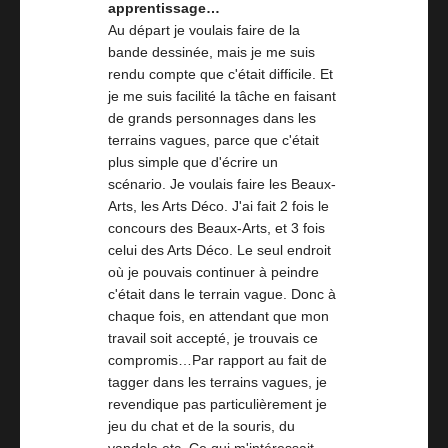
apprentissage…
Au départ je voulais faire de la
bande dessinée, mais je me suis
rendu compte que c'était difficile. Et
je me suis facilité la tâche en faisant
de grands personnages dans les
terrains vagues, parce que c'était
plus simple que d'écrire un
scénario. Je voulais faire les Beaux-
Arts, les Arts Déco. J'ai fait 2 fois le
concours des Beaux-Arts, et 3 fois
celui des Arts Déco. Le seul endroit
où je pouvais continuer à peindre
c'était dans le terrain vague. Donc à
chaque fois, en attendant que mon
travail soit accepté, je trouvais ce
compromis…Par rapport au fait de
tagger dans les terrains vagues, je
revendique pas particulièrement je
jeu du chat et de la souris, du
vandale etc. Ce qui m'intéressait