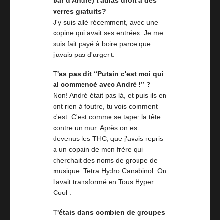
bar d'André) t'auras droit à des
verres gratuits?
J'y suis allé récemment, avec une
copine qui avait ses entrées. Je me
suis fait payé à boire parce que
j'avais pas d'argent.
T'as pas dit “Putain c'est moi qui
ai commencé avec André !” ?
Non! André était pas là, et puis ils en
ont rien à foutre, tu vois comment
c'est. C'est comme se taper la tête
contre un mur. Après on est
devenus les THC, que j'avais repris
à un copain de mon frère qui
cherchait des noms de groupe de
musique. Tetra Hydro Canabinol. On
l'avait transformé en Tous Hyper
Cool .
T'étais dans combien de groupes