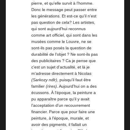
pierre, et qu'elle survit à l'homme.
Donc le message peut passer entre
les générations. Et est-ce qu'il n'est
pas question de cela? Les artistes,
qui sont aujourd'hui reconnus
comme art officiel, qui sont dans les
musées comme le Louvre, ne se
sont-ils pas posés la question de
durabilité de l'objet ? Ne sont-ils pas
des publicitaires ? Ca je pense que
c'est un sujet d'actualité, et là je
m'adresse directement à Nicolas
(Sarkozy ndlr)
, puisqu'il faut être
familier
(rires)
. Aujourd'hui on a des
écussons. À l'époque, la peinture a
pu apparaître parce qu'il y avait
l'acceptation d'un recouvrement
financier. Parce que pour faire une
peinture, à l'époque, murale, et
avoir des pigments, il fallait un