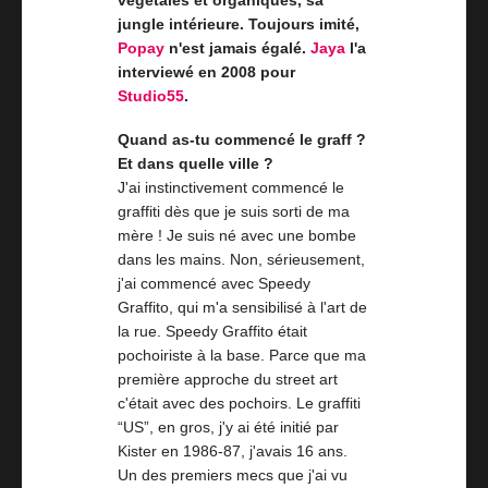
végétales et organiques, sa
jungle intérieure. Toujours imité,
Popay
n'est jamais égalé.
Jaya
l'a
interviewé en 2008 pour
Studio55
.
Quand as-tu commencé le graff ?
Et dans quelle ville ?
J'ai instinctivement commencé le
graffiti dès que je suis sorti de ma
mère ! Je suis né avec une bombe
dans les mains. Non, sérieusement,
j'ai commencé avec Speedy
Graffito, qui m'a sensibilisé à l'art de
la rue. Speedy Graffito était
pochoiriste à la base. Parce que ma
première approche du street art
c'était avec des pochoirs. Le graffiti
“US”, en gros, j'y ai été initié par
Kister en 1986-87, j'avais 16 ans.
Un des premiers mecs que j'ai vu