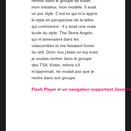
rentrer dans le groupe de Kister,
mon initiateur, mon modèle. Il avait
un pur style. C'est lui qui m'a appris
le style en perspective de la lettre
qui commence , Il y avait une vraie
école du style. The Stone Angels,
qui m'amenaient dans les
catacombes et me faisaient fumer
du shit. Donc moi j'étais un toy mais
je voulais rentrer dans le groupe
des TSA. Kister, même s'il
m'apprenait, ne voulait pas que je
rentre dans son groupe.
Flash Player
et
un navigateur supportant Javascr