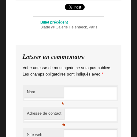
Navigation des articles
Billet précédent
Blade @ Galerie Helenbeck, Paris
Billet suivant
Shoe: T-shirts Calligraffiti
Laisser un commentaire
Votre adresse de messagerie ne sera pas publiée.
Les champs obligatoires sont indiqués avec
*
Nom
*
Adresse de contact
*
Site web