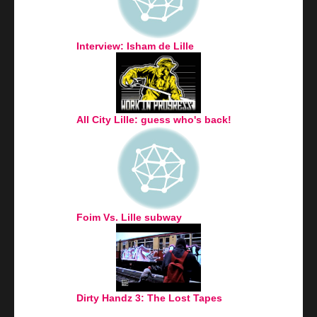
Interview: Isham de Lille
All City Lille: guess who's back!
Foim Vs. Lille subway
Dirty Handz 3: The Lost Tapes