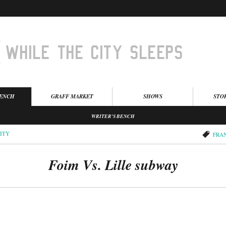
BENCH
GRAFF MARKET
SHOWS
STO
WRITER'S BENCH
ITY
FRA
Foim Vs. Lille subway