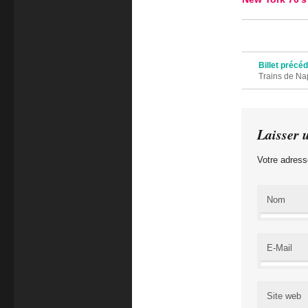
Navigation des 
Billet précé
Trains de Na
Laisser 
Votre adress
Nom
E-Mail
Site web