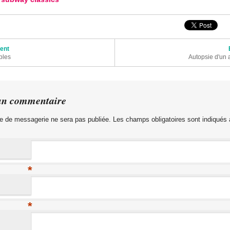
articles
dent
ples
Autopsie d'un 
un commentaire
e de messagerie ne sera pas publiée. Les champs obligatoires sont indiqués
*
*