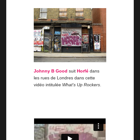
Johnny B Good
suit
Horfé
dans
les rues de Londres dans cette
vidéo intitulée
What's Up Rockers
.