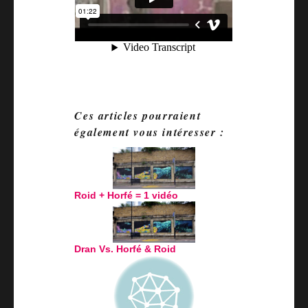
Ces articles pourraient
également vous intéresser :
Roid + Horfé = 1 vidéo
Dran Vs. Horfé & Roid