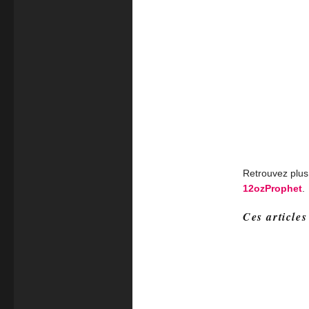
Retrouvez plus
12ozProphet
.
Ces articles