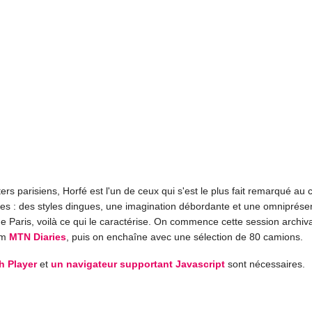
ters parisiens, Horfé est l'un de ceux qui s'est le plus fait remarqué au
es : des styles dingues, une imagination débordante et une omniprése
e Paris, voilà ce qui le caractérise. On commence cette session archiv
ilm
MTN Diaries
, puis on enchaîne avec une sélection de 80 camions.
h Player
et
un navigateur supportant Javascript
sont nécessaires.