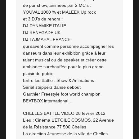
de pur show, animées par 2 MC’s :
YOUVAL 1000 % et MALEEK Up rock
et 3 DJ’s de renom :
DJ DYNAMIKE ITALIE
DJ RENEGADE UK
DJ TAJMAHAL FRANCE
qui savent comme personne accompagner les
danseurs dans leur exhibition grâce à leur
talent musical ou de speaker et créer cette
ambiance surchauffée pour le plus grand
plaisir du public.
Entre les Battle : Show & Animations :
Serial stepperz danse debout
Gauthier Freestyle foot world champion
BEATBOX international…
CHELLES BATTLE VIDEO 28 février 2012
Lieu : Cinéma L’ETOILE COSMOS, 22 Avenue
de la Résistance 77 500 Chelles
La direction Jeunesse de la ville de Chelles