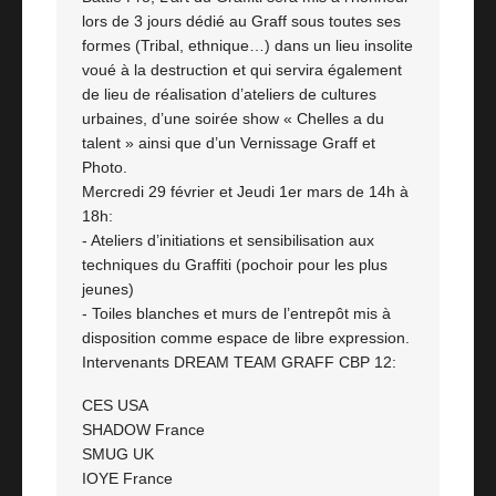
lors de 3 jours dédié au Graff sous toutes ses
formes (Tribal, ethnique…) dans un lieu insolite
voué à la destruction et qui servira également
de lieu de réalisation d’ateliers de cultures
urbaines, d’une soirée show « Chelles a du
talent » ainsi que d’un Vernissage Graff et
Photo.
Mercredi 29 février et Jeudi 1er mars de 14h à
18h:
- Ateliers d’initiations et sensibilisation aux
techniques du Graffiti (pochoir pour les plus
jeunes)
- Toiles blanches et murs de l’entrepôt mis à
disposition comme espace de libre expression.
Intervenants DREAM TEAM GRAFF CBP 12:
CES USA
SHADOW France
SMUG UK
IOYE France