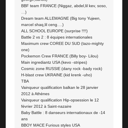
BBF team FRANCE (Niggaz, abdel,lil kev, soso,
…)
Dream team ALLEMAGNE (Big tony Yujeen,
marcel shaq,lil ceng….)
ALL SCHOOL EUROPE (surprise !!!!)
Battle 2 vs 2 : 8 équipes internationales
Maximum crew COREE DU SUD (tazo-mighty
one)
Pockemon Crew FRANCE (Billy boy- Lilou)
Main ingrediantz USA (kevo -stripes)
Cosmic zone RUSSIE (dany rock -bady rock)
H-blast crew UKRAINE (kid krenk -uho)
TBA
Vainqueur qualification balkan le 28 janvier
2012 à Athènes
Vainqueur qualification Hip-opsession le 12
février 2012 à Saint-nazaire
Baby Battle : 8 danseurs internationaux de -14
ans
BBOY MACE Furious styles USA