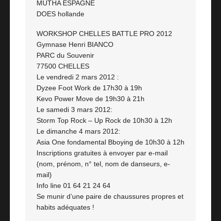
MUTHA ESPAGNE
DOES hollande
WORKSHOP CHELLES BATTLE PRO 2012
Gymnase Henri BIANCO
PARC du Souvenir
77500 CHELLES
Le vendredi 2 mars 2012 :
Dyzee Foot Work de 17h30 à 19h
Kevo Power Move de 19h30 à 21h
Le samedi 3 mars 2012:
Storm Top Rock – Up Rock de 10h30 à 12h
Le dimanche 4 mars 2012:
Asia One fondamental Bboying de 10h30 à 12h
Inscriptions gratuites à envoyer par e-mail
(nom, prénom, n° tel, nom de danseurs, e-
mail)
Info line 01 64 21 24 64
Se munir d’une paire de chaussures propres et
habits adéquates !