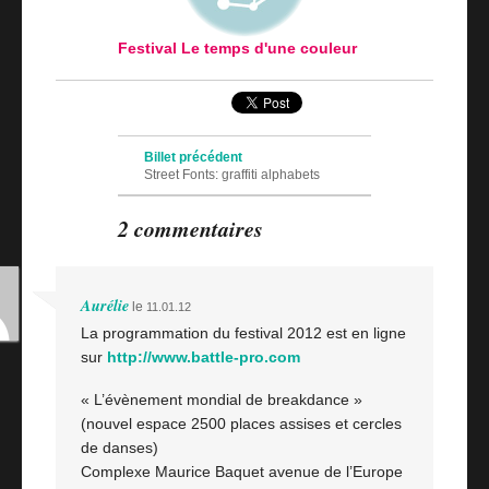
Festival Le temps d'une couleur
Navigation des articles
Billet précédent
Street Fonts: graffiti alphabets
Billet suivant
2 commentaires
Horfé – What's Up Rockers?
Aurélie
le
11.01.12
La programmation du festival 2012 est en ligne
sur
http://www.battle-pro.com
« L’évènement mondial de breakdance »
(nouvel espace 2500 places assises et cercles
de danses)
Complexe Maurice Baquet avenue de l’Europe