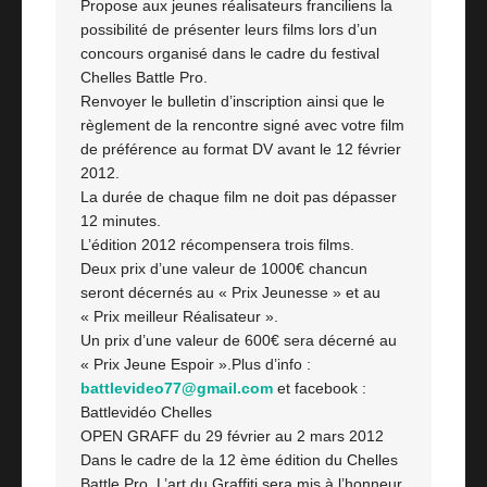
Propose aux jeunes réalisateurs franciliens la
possibilité de présenter leurs films lors d’un
concours organisé dans le cadre du festival
Chelles Battle Pro.
Renvoyer le bulletin d’inscription ainsi que le
règlement de la rencontre signé avec votre film
de préférence au format DV avant le 12 février
2012.
La durée de chaque film ne doit pas dépasser
12 minutes.
L’édition 2012 récompensera trois films.
Deux prix d’une valeur de 1000€ chancun
seront décernés au « Prix Jeunesse » et au
« Prix meilleur Réalisateur ».
Un prix d’une valeur de 600€ sera décerné au
« Prix Jeune Espoir ».Plus d’info :
battlevideo77@gmail.com
et facebook :
Battlevidéo Chelles
OPEN GRAFF du 29 février au 2 mars 2012
Dans le cadre de la 12 ème édition du Chelles
Battle Pro, L’art du Graffiti sera mis à l’honneur