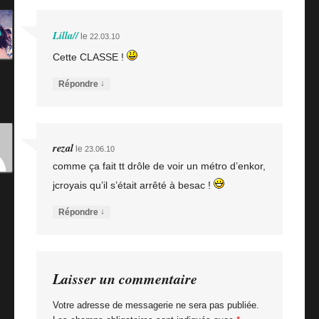
Lilla//
le
22.03.10
Cette CLASSE !
↓
Répondre
rezal
le
23.06.10
comme ça fait tt drôle de voir un métro d’enkor,
jcroyais qu’il s’était arrêté à besac !
↓
Répondre
Laisser un commentaire
Votre adresse de messagerie ne sera pas publiée.