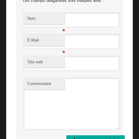
Les champs obligatoires sont indiqués avec
*
Nom
*
E-Mail
*
Site web
Commentaire