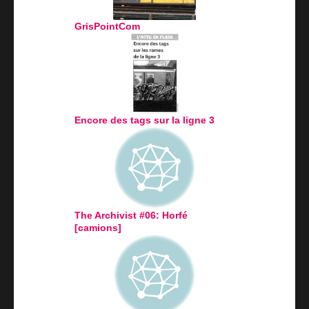
GrisPointCom
Encore des tags sur la ligne 3
The Archivist #06: Horfé
[camions]