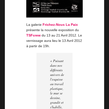
La galerie
Frichez-Nous La Paix
présente la nouvelle exposition du
TSFcrew
du 13 au 21 Avril 2012. Le
vernissage aura lieu le 13 Avril 2012
à partir de 19h.
« Puisant
dans nos
différents
univers de
l'esquisse
au travail
plastique,
le mur se
dessine,
grandit et
s'habille,