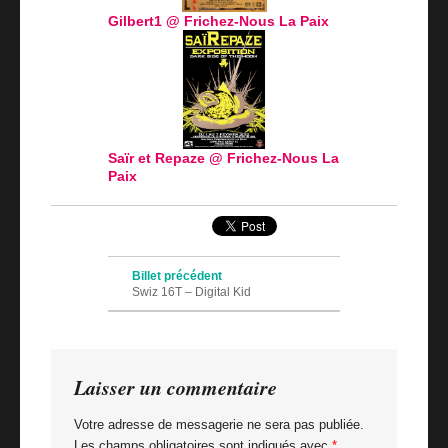
Gilbert1 @ Frichez-Nous La Paix
Saïr et Repaze @ Frichez-Nous La
Paix
Navigation des articles
Billet précédent
Swiz 16T – Digital Kid
Billet suivant
Beatrice Graffiti Magazine
Laisser un commentaire
Votre adresse de messagerie ne sera pas publiée.
Les champs obligatoires sont indiqués avec
*