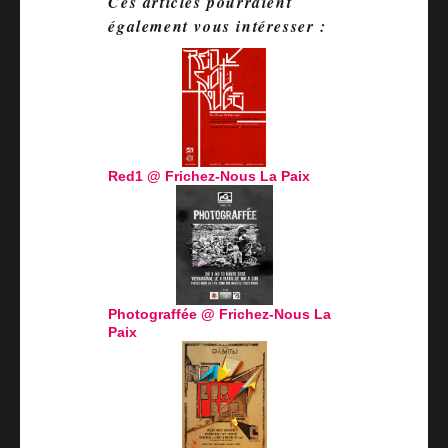
Ces articles pourraient
également vous intéresser :
Red1 @ Frichez-Nous La Paix
Photograffée @ Frichez-Nous La
Paix