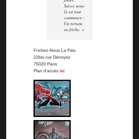
Suivez nous
là où tout
commence :
Un terrain
en friche. »
Frichez-Nous La Paix
22bis rue Dénoyez
75020 Paris
Plan d'accès
ici