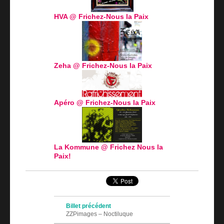
HVA @ Frichez-Nous la Paix
Zeha @ Frichez-Nous la Paix
Apéro @ Frichez-Nous la Paix
La Kommune @ Frichez Nous la
Paix!
Navigation des articles
Billet précédent
ZZPimages – Noctiluque