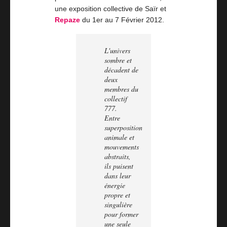
une exposition collective de Saïr et
Repaze
du 1er au 7 Février 2012.
L'univers
sombre et
décadent de
deux
membres du
collectif
777.
Entre
superposition
animale et
mouvements
abstraits,
ils puisent
dans leur
énergie
propre et
singulière
pour former
une seule