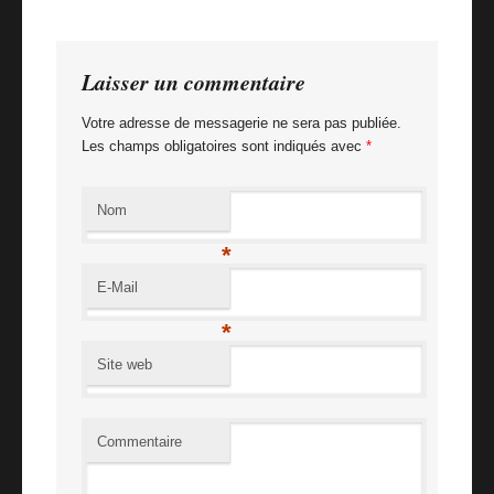
Billet suivant
Mr Dheo – My life in pictures
Laisser un commentaire
Votre adresse de messagerie ne sera pas publiée.
Les champs obligatoires sont indiqués avec
*
Nom
*
E-Mail
*
Site web
Commentaire