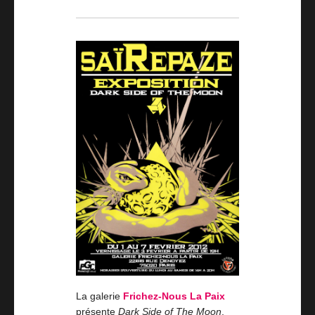
La galerie
Frichez-Nous La Paix
présente
Dark Side of The Moon
,