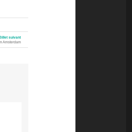
Billet suivant
om Amsterdam