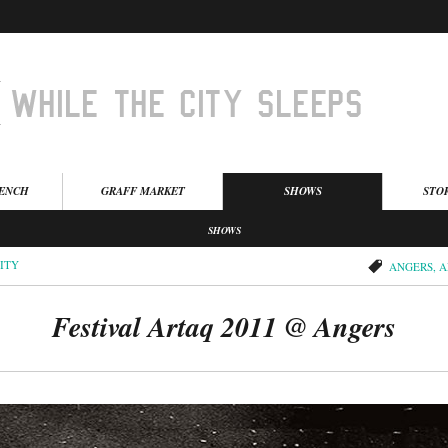
BENCH
GRAFF MARKET
SHOWS
STO
SHOWS
ITY
ANGERS
,
A
Festival Artaq 2011 @ Angers