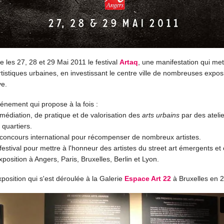
e les 27, 28 et 29 Mai 2011 le festival
Artaq
, une manifestation qui met
rtistiques urbaines, en investissant le centre ville de nombreuses exposi
ve.
énement qui propose à la fois :
médiation, de pratique et de valorisation des
arts urbains
par des ateli
quartiers.
concours international pour récompenser de nombreux artistes.
estival pour mettre à l'honneur des artistes du street art émergents et
position à Angers, Paris, Bruxelles, Berlin et Lyon.
xposition qui s'est déroulée à la Galerie
Espace Art 22
à Bruxelles en 2