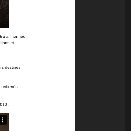
tra à l'honneur
tions et
ers destinés
 confirmés.
010 :