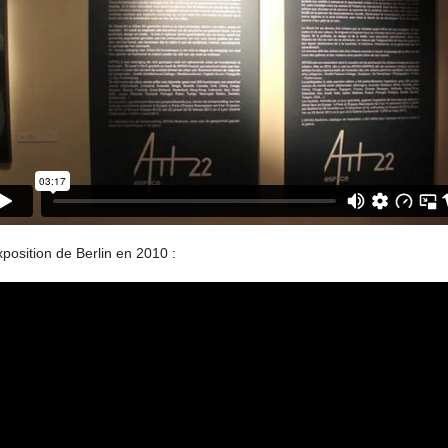
xposition de Berlin en 2010 :