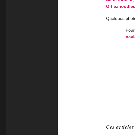
Orticanoodle
Quelques photo
Pour 
navi
Ces articles