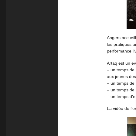
Angers accueill
les pratiques a
performance li
Artaq est un év
– un temps de 
aux jeunes des 
– un temps de 
– un temps de f
– un temps d'ex
La vidéo de l'e