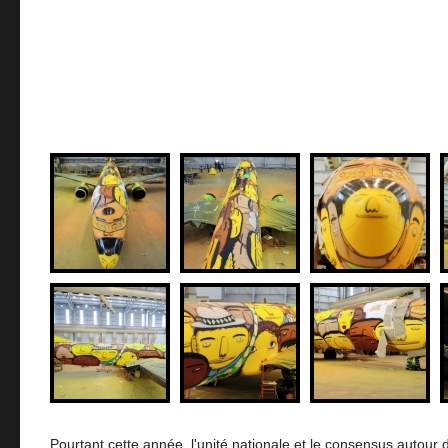
Pourtant cette année, l'unité nationale et le consensus autour d