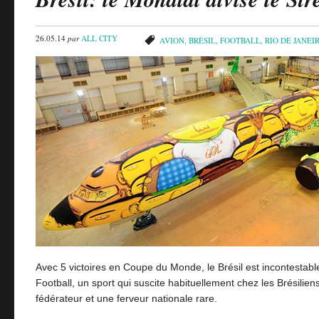
26.05.14
par
ALL CITY
AVION
,
BRÉSIL
,
FOOTBALL
,
RIO DE JANEI
Avec 5 victoires en Coupe du Monde, le Brésil est incontestab
Football, un sport qui suscite habituellement chez les Brésili
fédérateur et une ferveur nationale rare.