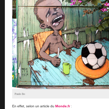
Paulo Ito
En effet, selon un article du
Monde.fr
: