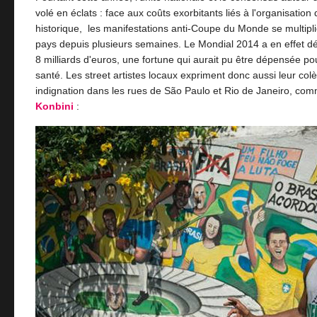
volé en éclats : face aux coûts exorbitants liés à l'organisatio
historique, les manifestations anti-Coupe du Monde se multipli
pays depuis plusieurs semaines. Le Mondial 2014 a en effet dé
8 milliards d'euros, une fortune qui aurait pu être dépensée pou
santé. Les street artistes locaux expriment donc aussi leur colè
indignation dans les rues de São Paulo et Rio de Janeiro, com
Konbini
: