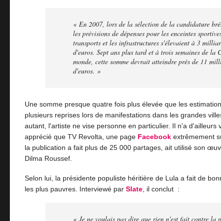
« En 2007, lors de la sélection de la candidature bré
les prévisions de dépenses pour les enceintes sportives
transports et les infrastructures s'élevaient à 3 millia
d'euros. Sept ans plus tard et à trois semaines de la
monde, cette somme devrait atteindre près de 11 mill
d'euros. »
Une somme presque quatre fois plus élevée que les estimatio
plusieurs reprises lors de manifestations dans les grandes ville
autant, l'artiste ne vise personne en particulier. Il n'a d'ailleurs
apprécié que TV Revolta, une page
Facebook
extrêmement sui
la publication a fait plus de 25 000 partages, ait utilisé son œu
Dilma Roussef.
Selon lui, la présidente populiste héritière de Lula a fait de b
les plus pauvres. Interviewé par
Slate
, il conclut :
« Je ne voulais pas dire que rien n'est fait contre la 