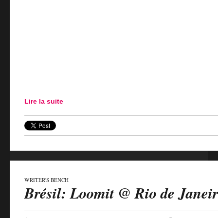
Lire la suite
WRITER'S BENCH
Brésil: Loomit @ Rio de Janei