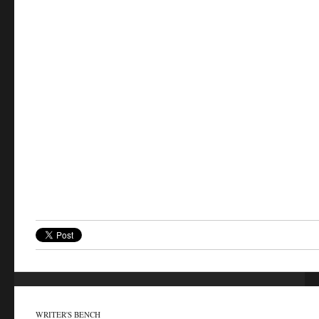
WRITER'S BENCH