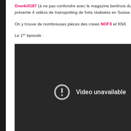
Overkill187
(à ne pas confondre avec le magazine berlinois
présente 4 vidéos de trainspotting de frets réalisées en Suisse.
On y trouve de nombreuses pièces des crews
NOFX
et KNX.
er
Le 1
épisode :