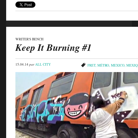
WRITER'S BENCH
Keep It Burning #1
15.04.14
par
ALL CITY
FRET
,
MÉTRO
,
MEXICO
,
MEXIQ