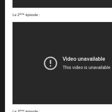
ème
Le 2
épisode :
ème
Le 3
épisode :