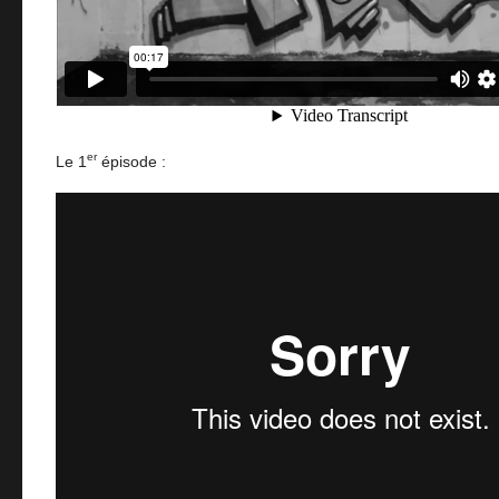
er
Le 1
épisode :