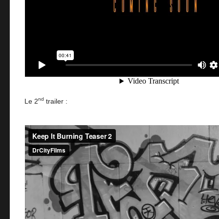
nd
Le 2
trailer :