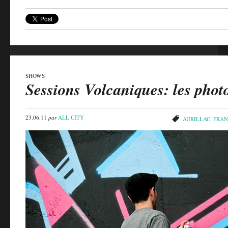
SHOWS
Sessions Volcaniques: les phot
23.06.11
par
ALL CITY
AURILLAC
,
FRAN