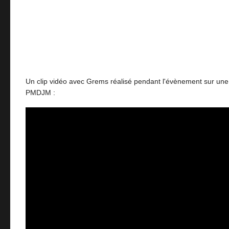
Un clip vidéo avec Grems réalisé pendant l'évènement sur un
PMDJM :