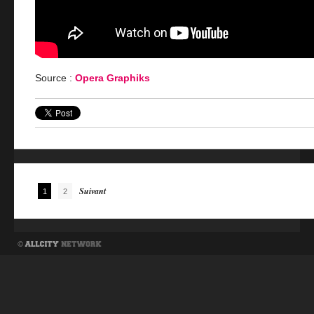
Source :
Opera Graphiks
Navigation des articles
Suivant
1
2