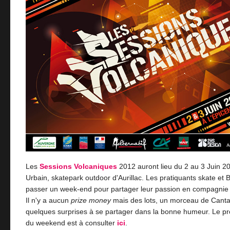
Les
Sessions Volcaniques
2012 auront lieu du 2 au 3 Juin 20
Urbain, skatepark outdoor d'Aurillac. Les pratiquants skate et 
passer un week-end pour partager leur passion en compagnie d
Il n'y a aucun
prize money
mais des lots, un morceau de Canta
quelques surprises à se partager dans la bonne humeur. Le 
du weekend est à consulter
ici
.