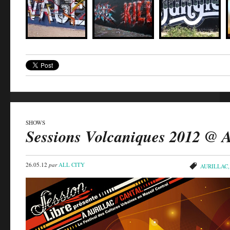
SHOWS
Sessions Volcaniques 2012 @ A
26.05.12
par
ALL CITY
AURILLAC