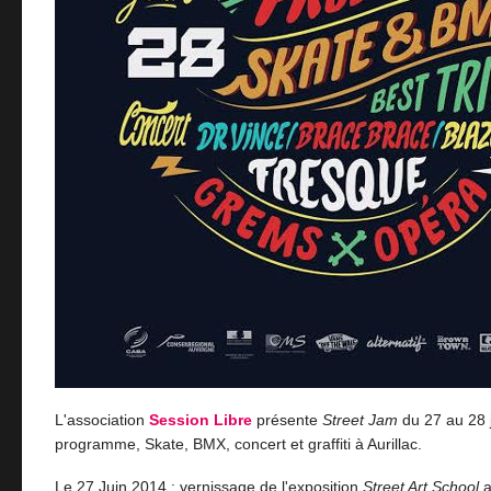
L'association
Session Libre
présente
Street Jam
du 27 au 28 
programme, Skate, BMX, concert et graffiti à Aurillac.
Le 27 Juin 2014 : vernissage de l'exposition
Street Art School
a