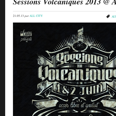
Sessions Volcaniques 2013 @ A
21.05.13
par
ALL CITY
AU