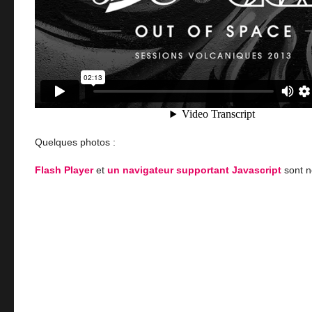
Quelques photos :
Flash Player
et
un navigateur supportant Javascript
sont n