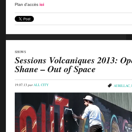
Plan d'accès
ici
SHOWS
Sessions Volcaniques 2013: O
Shane – Out of Space
19.07.13
par
ALL CITY
AURILLAC
,