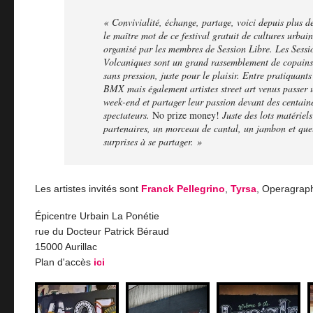
« Convivialité, échange, partage, voici depuis plus d
le maître mot de ce festival gratuit de cultures urbai
organisé par les membres de Session Libre. Les Sessi
Volcaniques sont un grand rassemblement de copains
sans pression, juste pour le plaisir. Entre pratiquants
BMX mais également artistes street art venus passer
week-end et partager leur passion devant des centain
spectateurs.
No prize money!
Juste des lots matériels
partenaires, un morceau de cantal, un jambon et que
surprises à se partager. »
Les artistes invités sont
Franck Pellegrino
,
Tyrsa
, Operagrap
Épicentre Urbain La Ponétie
rue du Docteur Patrick Béraud
15000 Aurillac
Plan d'accès
ici