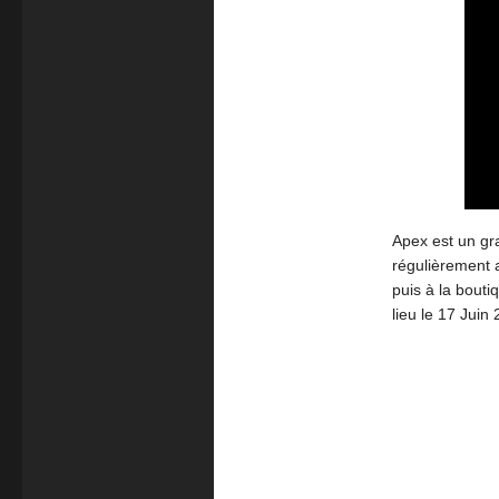
Apex est un gra
régulièrement
puis à la bouti
lieu le 17 Juin