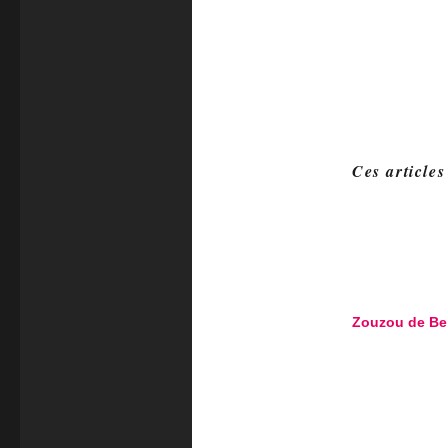
Ces articles
Zouzou de Bel