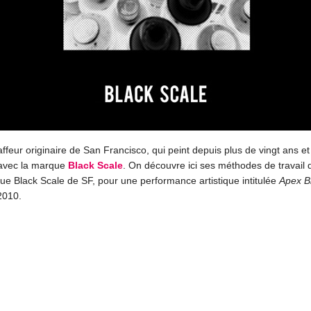
ffeur originaire de San Francisco, qui peint depuis plus de vingt ans et
 avec la marque
Black Scale
. On découvre ici ses méthodes de travail 
que Black Scale de SF, pour une performance artistique intitulée
Apex B
 2010.