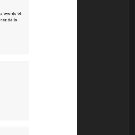
es events et
gner de la