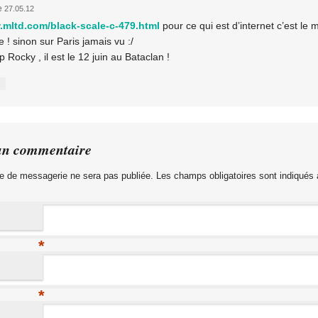
e
27.05.12
.mltd.com/black-scale-c-479.html
pour ce qui est d’internet c’est le m
 ! sinon sur Paris jamais vu :/
 Rocky , il est le 12 juin au Bataclan !
un commentaire
e de messagerie ne sera pas publiée. Les champs obligatoires sont indiqués
*
*