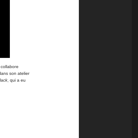
 collabore
dans son atelier
lack
, qui a eu