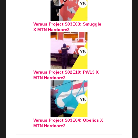
Versus Project S03E03: Smuggle
X MTN Hardcore2
Versus Project S02E10: PW13 X
MTN Hardcore2
Versus Project S03E04: Obelics X
MTN Hardcore2