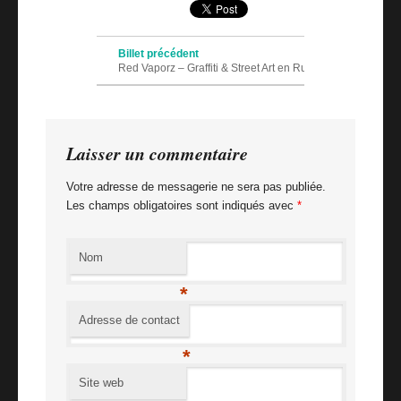
Navigation des articles
Billet précédent
Red Vaporz – Graffiti & Street Art en Russie
Billet suivant
Vandal Kings #6
Laisser un commentaire
Votre adresse de messagerie ne sera pas publiée.
Les champs obligatoires sont indiqués avec
*
Nom
*
Adresse de contact
*
Site web