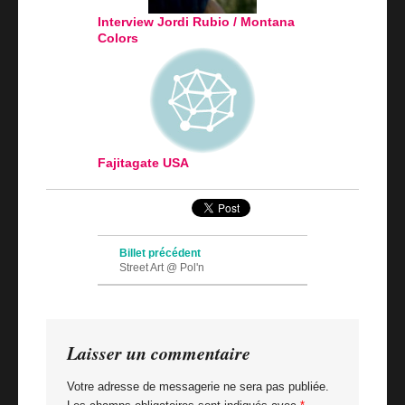
Interview Jordi Rubio / Montana
Colors
Fajitagate USA
Navigation des articles
Billet précédent
Street Art @ Pol'n
Billet suivant
I am your Koocer
Laisser un commentaire
Votre adresse de messagerie ne sera pas publiée.