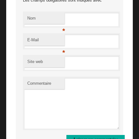
Les champs obligatoires sont indiqués avec
*
Nom
*
E-Mail
*
Site web
Commentaire