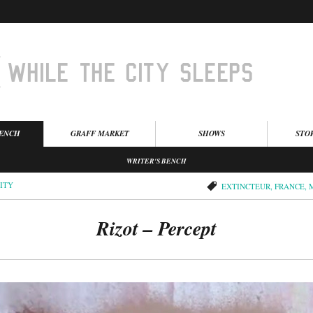
BENCH
GRAFF MARKET
SHOWS
STO
WRITER'S BENCH
ITY
EXTINCTEUR
,
FRANCE
,
Rizot – Percept