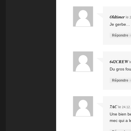
Oldtimer
le
2
Je gerbe… 
↓
Répondre
642CREW
l
Du gros fou
↓
Répondre
7AC
le
24.12
Une bien be
mec qui a l