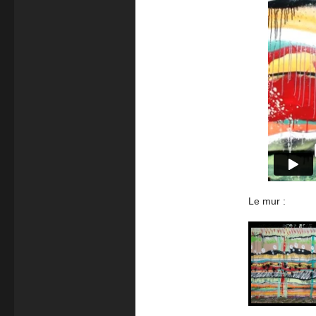
Le mur :