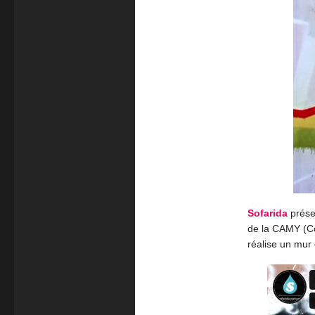
Sofarida
prés
de la CAMY (C
réalise un mur 