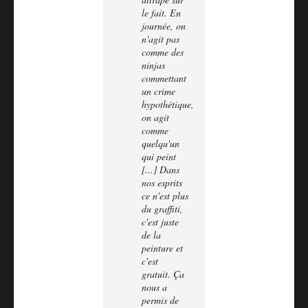
le fait. En
journée, on
n'agit pas
comme des
ninjas
commettant
un crime
hypothétique,
on agit
comme
quelqu'un
qui peint
[...] Dans
nos esprits
ce n'est plus
du graffiti,
c'est juste
de la
peinture et
c'est
gratuit. Ça
nous a
permis de