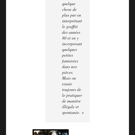
quelque
chose de
plus pur en
interprétant
le graffiti
des années
80 et en y
incorporant
quelques
petites
fantaisies
dans nos
pièces.
Mais on
essaie
toujours de
le pratiquer
de manière
illégale et
spontanée. »