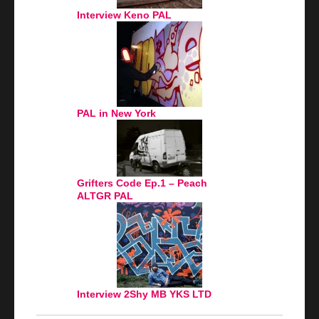
Interview Keno PAL
PAL in New York
Grifters Code Ep.1 – Peach
ALTGR PAL
Interview 2Shy MB YKS LTD