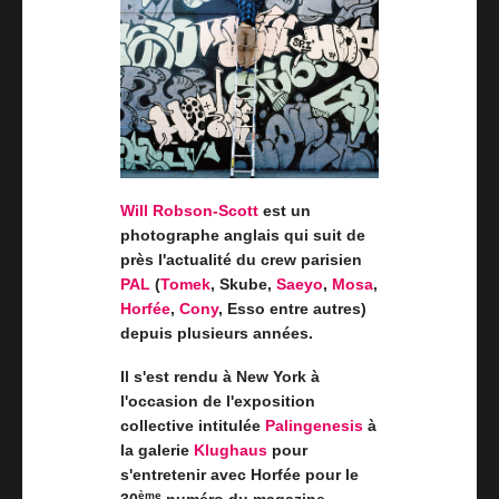
Will Robson-Scott
est un
photographe anglais qui suit de
près l'actualité du crew parisien
PAL
(
Tomek
, Skube,
Saeyo
,
Mosa
,
Horfée
,
Cony
, Esso entre autres)
depuis plusieurs années.
Il s'est rendu à New York à
l'occasion de l'exposition
collective intitulée
Palingenesis
à
la galerie
Klughaus
pour
s'entretenir avec Horfée pour le
ème