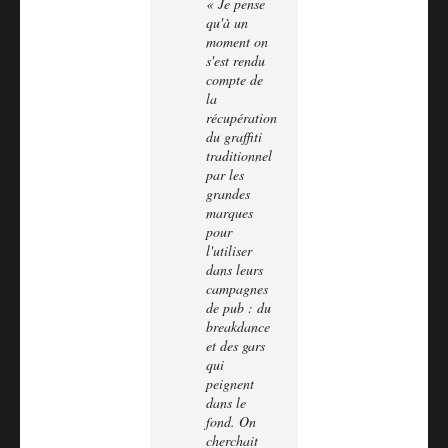
« Je pense
qu'à un
moment on
s'est rendu
compte de
la
récupération
du graffiti
traditionnel
par les
grandes
marques
pour
l'utiliser
dans leurs
campagnes
de pub : du
breakdance
et des gars
qui
peignent
dans le
fond. On
cherchait