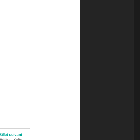
Billet suivant
dition: Kofie