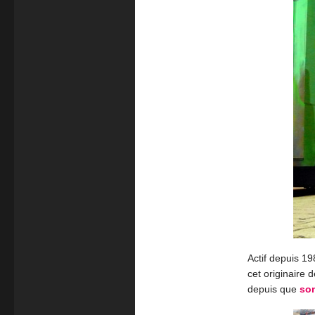
Actif depuis 19
cet originaire
depuis que
so