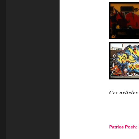
Ces articles
Patrice Poch: