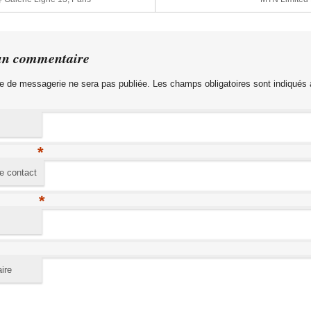
un commentaire
e de messagerie ne sera pas publiée. Les champs obligatoires sont indiqués
*
e contact
*
ire