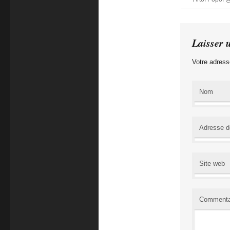
Laisser 
Votre adress
Nom
Adresse d
Site web
Commenta