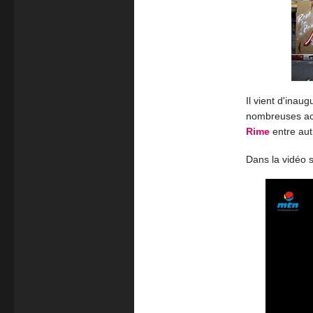
Il vient d'inau
nombreuses ac
Rime
entre aut
Dans la vidéo 