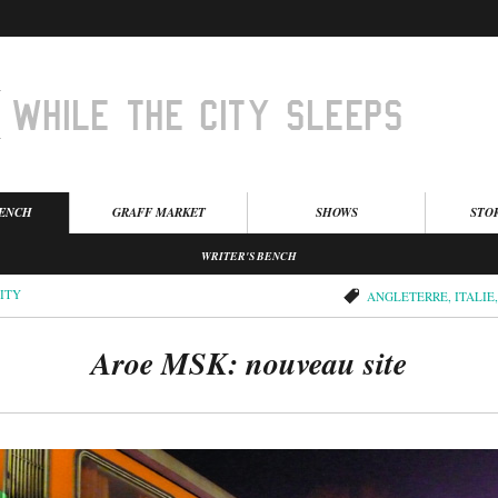
BENCH
GRAFF MARKET
SHOWS
STO
WRITER'S BENCH
ITY
ANGLETERRE
,
ITALIE
Aroe MSK: nouveau site