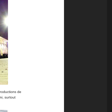
productions de
i, surtout