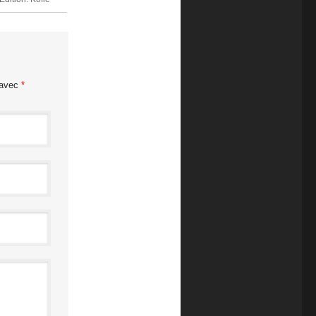
 avec
*