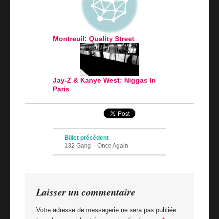
Montreuil: Quality Street
Jay-Z & Kanye West: Niggas In
Paris
Navigation des articles
Billet précédent
132 Gang – Once Again
Billet suivant
San Francisco: Pemex
Laisser un commentaire
Votre adresse de messagerie ne sera pas publiée.