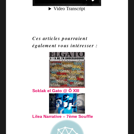
Ces articles pourraient
également vous intéresser :
Soklak el Gato @ Ô XIII
Lilea Narrative – 7ème Souffle