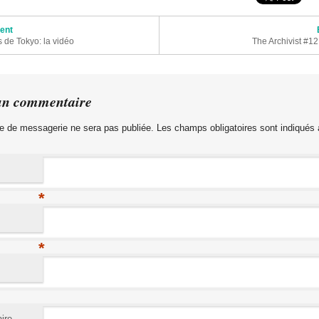
articles
dent
 de Tokyo: la vidéo
The Archivist #12
un commentaire
e de messagerie ne sera pas publiée. Les champs obligatoires sont indiqués
*
*
ire