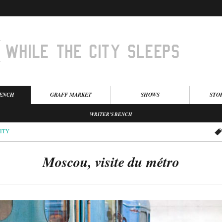
BENCH
GRAFF MARKET
SHOWS
STO
WRITER'S BENCH
ITY
Moscou, visite du métro