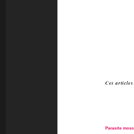
Ces articles
Parasite mosc