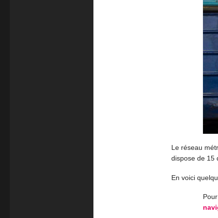
Le réseau métr
dispose de 15 d
En voici quelq
Pour 
navi