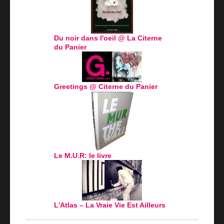
Du noir dans l'oeil @ La Citerne
du Panier
Greetings @ Citerne du Panier
Le M.U.R: le livre
L'Atlas – La Vraie Vie Est Ailleurs