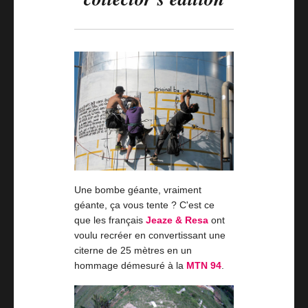
Une bombe géante, vraiment
géante, ça vous tente ? C'est ce
que les français
Jeaze & Resa
ont
voulu recréer en convertissant une
citerne de 25 mètres en un
hommage démesuré à la
MTN 94
.