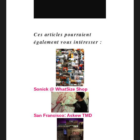
Ces articles pourraient
également vous intéresser :
Sonick @ WhatSize Shop
San Francisco: Askew TMD