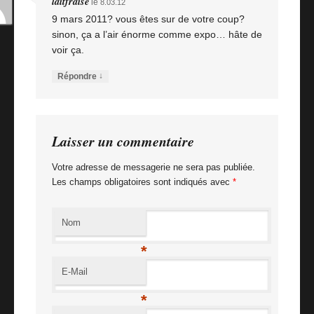
laitfraise
le
8.03.12
9 mars 2011? vous êtes sur de votre coup?
sinon, ça a l’air énorme comme expo… hâte de
voir ça.
↓
Répondre
Laisser un commentaire
Votre adresse de messagerie ne sera pas publiée.
Les champs obligatoires sont indiqués avec
*
Nom
*
E-Mail
*