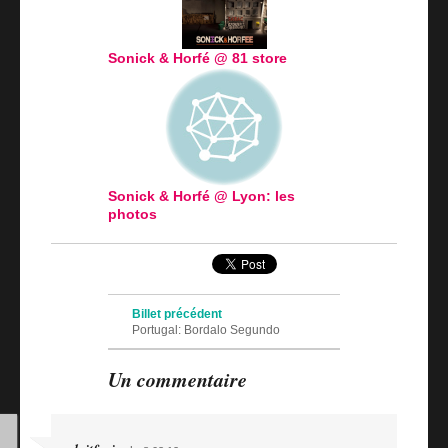
Sonick & Horfé @ 81 store
Sonick & Horfé @ Lyon: les
photos
Navigation des articles
Billet précédent
Portugal: Bordalo Segundo
Billet suivant
Un commentaire
RER C, 11 Septembre 2001