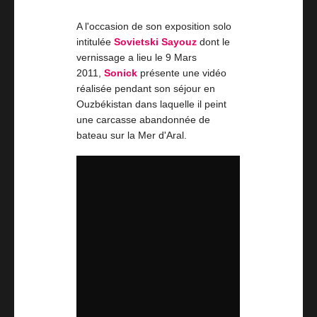
A l'occasion de son exposition solo
intitulée
Sovietski Sayouz
dont le
vernissage a lieu le 9 Mars
2011,
Sonick
présente une vidéo
réalisée pendant son séjour en
Ouzbékistan dans laquelle il peint
une carcasse abandonnée de
bateau sur la Mer d'Aral.