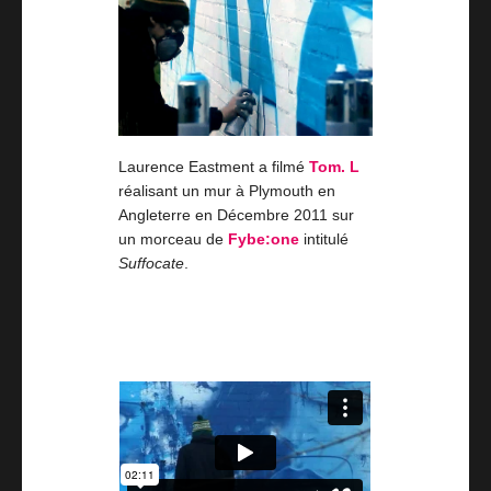
Laurence Eastment a filmé
Tom. L
réalisant un mur à Plymouth en
Angleterre en Décembre 2011 sur
un morceau de
Fybe:one
intitulé
Suffocate
.