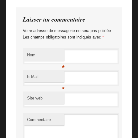
Billet suivant
FiftyFifty @ Galerie MathGoth
Laisser un commentaire
Votre adresse de messagerie ne sera pas publiée.
Les champs obligatoires sont indiqués avec
*
Nom
*
E-Mail
*
Site web
Commentaire