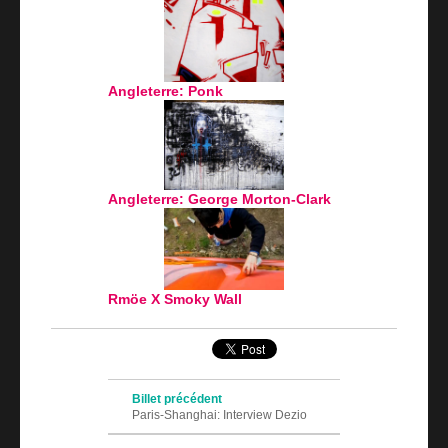
Angleterre: Ponk
Angleterre: George Morton-Clark
Rmöe X Smoky Wall
Navigation des articles
Billet précédent
Paris-Shanghai: Interview Dezio