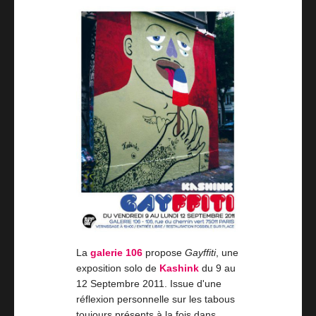
La
galerie 106
propose
Gayffiti
, une
exposition solo de
Kashink
du 9 au
12 Septembre 2011. Issue d'une
réflexion personnelle sur les tabous
toujours présents à la fois dans