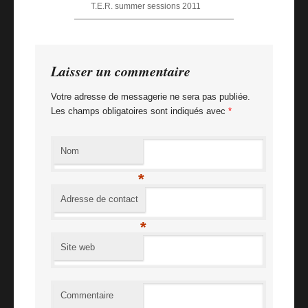
T.E.R. summer sessions 2011
Billet suivant
TWP: week end à la campagne
Laisser un commentaire
Votre adresse de messagerie ne sera pas publiée.
Les champs obligatoires sont indiqués avec
*
Nom
*
Adresse de contact
*
Site web
Commentaire