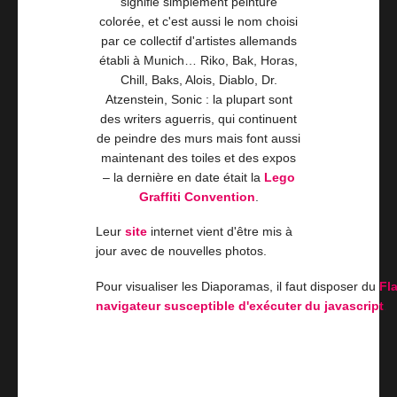
signifie simplement peinture
colorée, et c'est aussi le nom choisi
par ce collectif d'artistes allemands
établi à Munich… Riko, Bak, Horas,
Chill, Baks, Alois, Diablo, Dr.
Atzenstein, Sonic : la plupart sont
des writers aguerris, qui continuent
de peindre des murs mais font aussi
maintenant des toiles et des expos
– la dernière en date était la
Lego
Graffiti Convention
.
Leur
site
internet vient d'être mis à
jour avec de nouvelles photos.
Pour visualiser les Diaporamas, il faut disposer du
Fl
navigateur susceptible d'exécuter du javascript
.