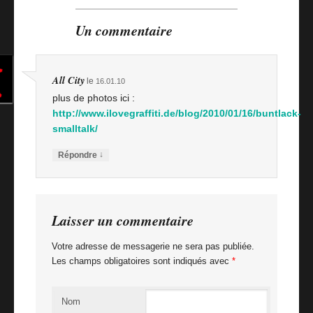
Billet suivant
Un commentaire
Second Life, bonus track
All City
le
16.01.10
plus de photos ici :
http://www.ilovegraffiti.de/blog/2010/01/16/buntlack-
smalltalk/
↓
Répondre
Laisser un commentaire
Votre adresse de messagerie ne sera pas publiée.
Les champs obligatoires sont indiqués avec
*
Nom