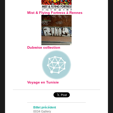
Mist & Flying Fortress à Rennes
Dubwise collection
Voyage en Tunisie
Navigation des articles
Billet précédent
0034 Gallery