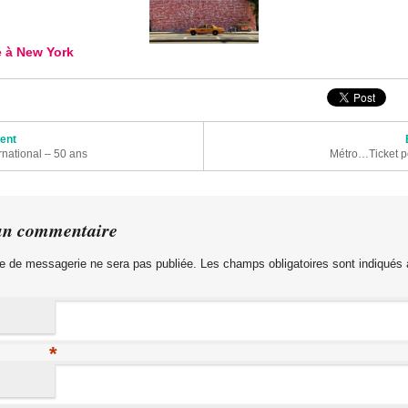
 à New York
articles
dent
rnational – 50 ans
Métro…Ticket p
un commentaire
e de messagerie ne sera pas publiée. Les champs obligatoires sont indiqués
*