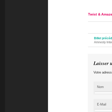
Twist & Amaze
Navigation des 
Billet précé
Amnesty Inte
Laisser 
Votre adress
Nom
E-Mail