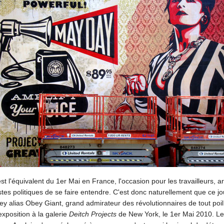
'est l'équivalent du 1er Mai en France, l'occasion pour les travailleurs, 
istes politiques de se faire entendre. C'est donc naturellement que ce j
y alias Obey Giant, grand admirateur des révolutionnaires de tout poil
xposition à la galerie
Deitch Projects
de New York, le 1er Mai 2010. L