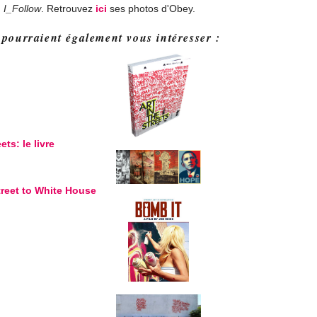
:
I_Follow
. Retrouvez
ici
ses photos d'Obey.
 pourraient également vous intéresser :
ets: le livre
reet to White House