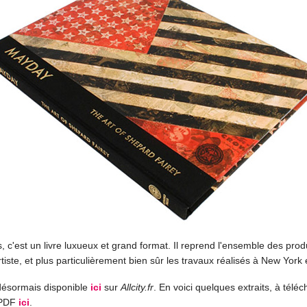
, c'est un livre luxueux et grand format. Il reprend l'ensemble des prod
rtiste, et plus particulièrement bien sûr les travaux réalisés à New York
désormais disponible
ici
sur
Allcity.fr
. En voici quelques extraits, à télé
 PDF
ici
.