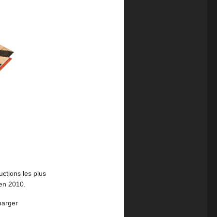
uctions les plus
 en 2010.
charger