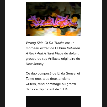
Wrong Side Of Da Tracks
est un
morceau extrait de l'album
Between
A Rock And A Hard Place
du défunt
groupe de rap Artifacts originaire du
New Jersey.
Ce duo composé de El da Sensei et
Tame one, tous deux anciens
writers, rend hommage au graffiti
dans ce clip datant de 1994 :