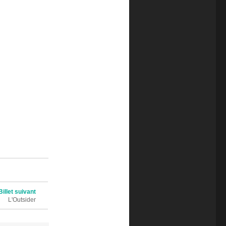
Billet suivant
L'Outsider