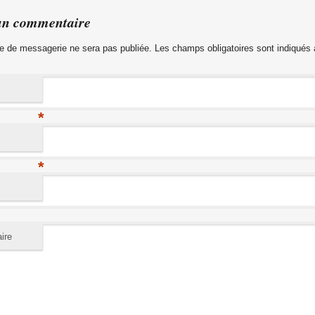
un commentaire
e de messagerie ne sera pas publiée. Les champs obligatoires sont indiqués
*
*
ire