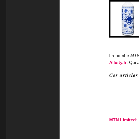
La bombe
MTN 
Allcity.fr
. Qui 
Ces articles
MTN Limited: 