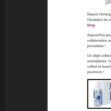
Depuis l'émerge
l'évolution du 
blog
.
Aujourd'hui pou
collaboration 
porcelaine !
Un objet collec
exemplaires. U
coffret et four
poumons !