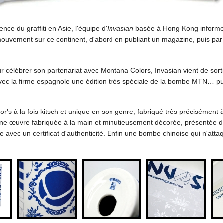
nce du graffiti en Asie, l'équipe d'
Invasian
basée à Hong Kong informe 
mouvement sur ce continent, d'abord en publiant un magazine, puis par 
r célébrer son partenariat avec Montana Colors, Invasian vient de sort
avec la firme espagnole une édition très spéciale de la bombe MTN… pui
tor's à la fois kitsch et unique en son genre, fabriqué très précisément 
ne œuvre fabriquée à la main et minutieusement décorée, présentée 
nie avec un certificat d'authenticité. Enfin une bombe chinoise qui n'att