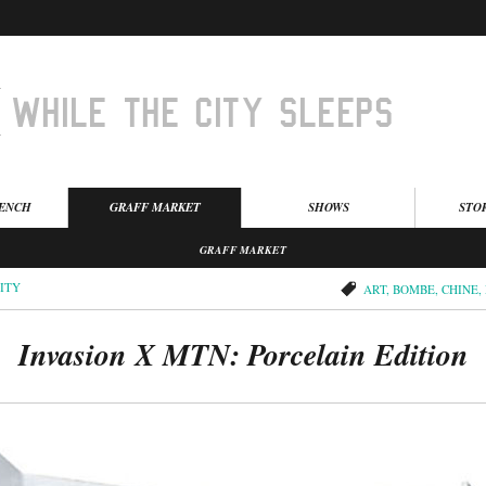
BENCH
GRAFF MARKET
SHOWS
STO
GRAFF MARKET
ITY
ART
,
BOMBE
,
CHINE
,
Invasion X MTN: Porcelain Edition