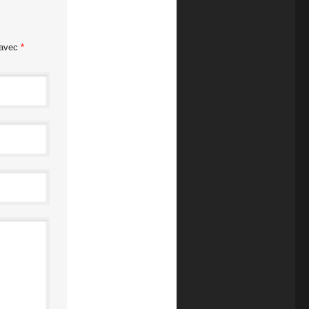
 avec
*