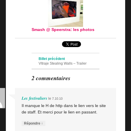
Smash @ Speerstra: les photos
Navigation des articles
Billet précédent
Vltraje Stealing Walls – Trailer
Billet suivant
2 commentaires
Rockin' It Suckers
Les festivaliers
le
7.10.10
Il manque le H de http dans le lien vers le site
de staff. Et merci pour le lien en passant.
↓
Répondre