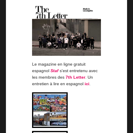
Le magazine en ligne gratuit
espagnol
Staf
s'est entretenu avec
les membres des
7th Letter
. Un
entretien à lire en espagnol
ici
.