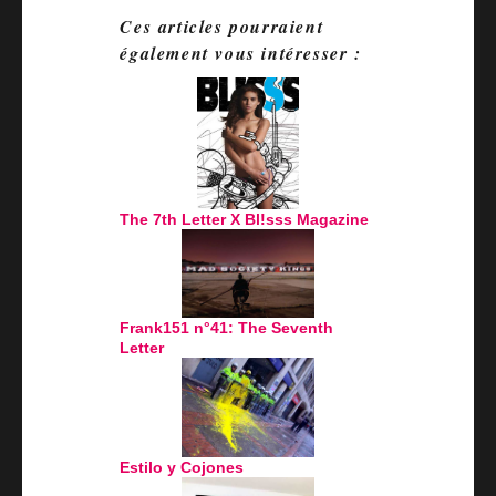
Ces articles pourraient
également vous intéresser :
The 7th Letter X Bl!sss Magazine
Frank151 n°41: The Seventh
Letter
Estilo y Cojones