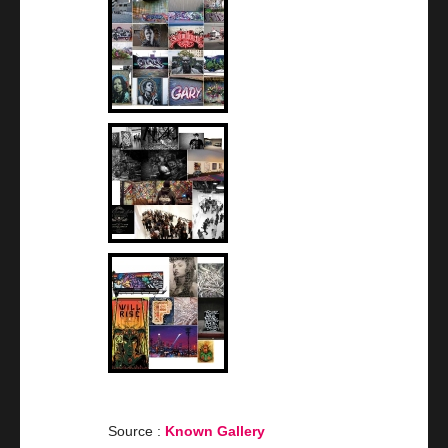
Source :
Known Gallery