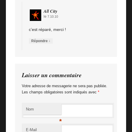
All City
le
7.10.10
c’est réparé, merci !
↓
Répondre
Laisser un commentaire
Votre adresse de messagerie ne sera pas publiée.
Les champs obligatoires sont indiqués avec
*
Nom
*
E-Mail