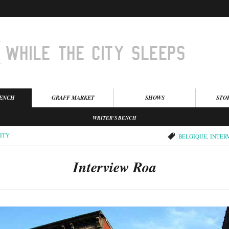
BENCH
GRAFF MARKET
SHOWS
STO
WRITER'S BENCH
ITY
BELGIQUE
,
INTER
Interview Roa