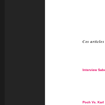
Ces articles
Interview Sab
Poch Vs. Karl