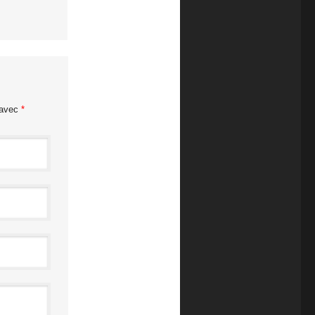
 avec
*