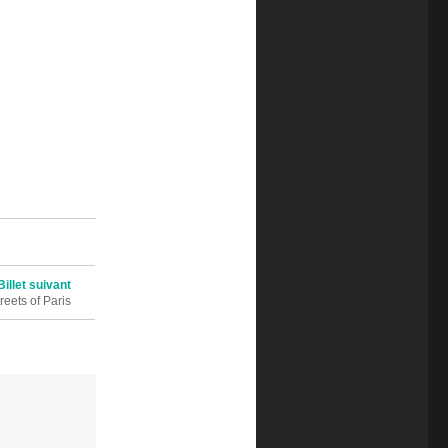
Billet suivant
reets of Paris