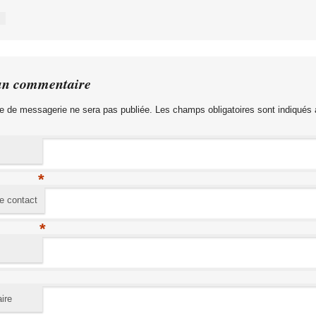
un commentaire
e de messagerie ne sera pas publiée. Les champs obligatoires sont indiqués
*
e contact
*
ire