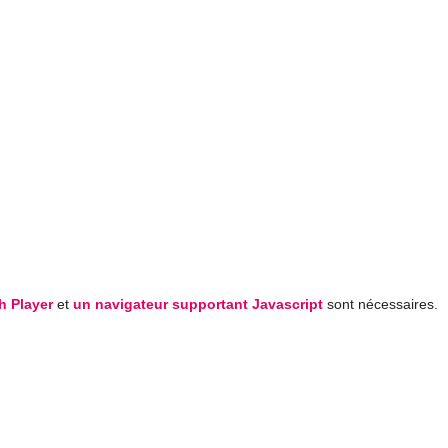
h Player
et
un navigateur supportant Javascript
sont nécessaires.