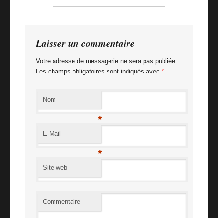
Billet suivant
Hollande: War Of Words
Laisser un commentaire
Votre adresse de messagerie ne sera pas publiée.
Les champs obligatoires sont indiqués avec
*
Nom
*
E-Mail
*
Site web
Commentaire