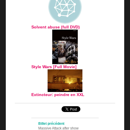
Solvent abuse (full DVD)
Style Wars [Full Movie]
Extincteur: peindre en XXL
Navigation des articles
Billet précédent
Massive Attack after show