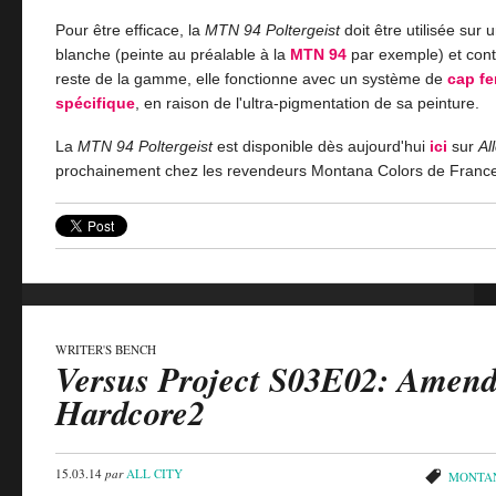
Pour être efficace, la
MTN 94 Poltergeist
doit être utilisée sur 
blanche (peinte au préalable à la
MTN 94
par exemple) et cont
reste de la gamme, elle fonctionne avec un système de
cap fe
spécifique
, en raison de l'ultra-pigmentation de sa peinture.
La
MTN 94 Poltergeist
est disponible dès aujourd'hui
ici
sur
All
prochainement chez les revendeurs Montana Colors de Franc
WRITER'S BENCH
Versus Project S03E02: Ame
Hardcore2
15.03.14
par
ALL CITY
MONTA