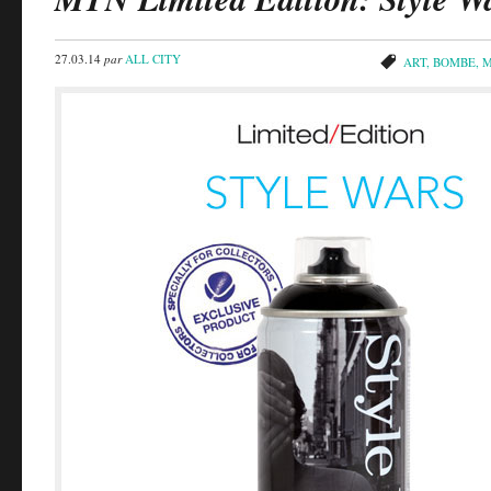
27.03.14
par
ALL CITY
ART
,
BOMBE
,
M