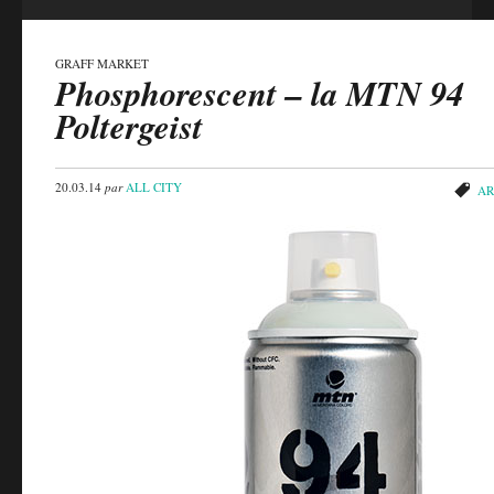
GRAFF MARKET
Phosphorescent – la MTN 94
Poltergeist
20.03.14
par
ALL CITY
AR