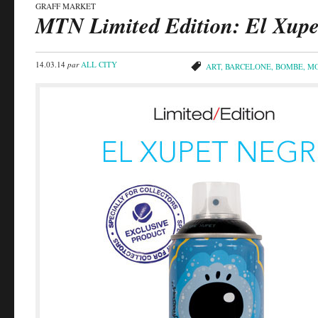
GRAFF MARKET
MTN Limited Edition: El Xupe
14.03.14
par
ALL CITY
ART
,
BARCELONE
,
BOMBE
,
M