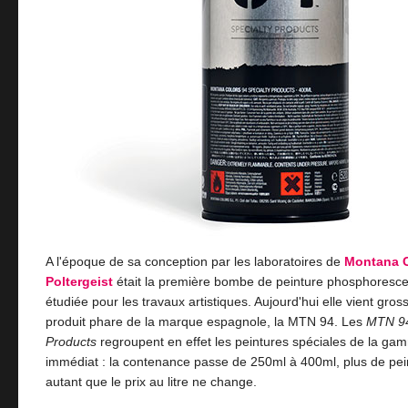
A l'époque de sa conception par les laboratoires de
Montana 
Poltergeist
était la première bombe de peinture phosphoresc
étudiée pour les travaux artistiques. Aujourd'hui elle vient gros
produit phare de la marque espagnole, la MTN 94. Les
MTN 9
Products
regroupent en effet les peintures spéciales de la g
immédiat : la contenance passe de 250ml à 400ml, plus de pei
autant que le prix au litre ne change.