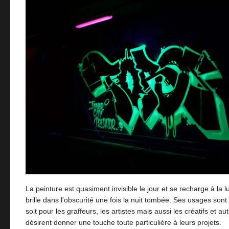
La peinture est quasiment invisible le jour et se recharge à la l
brille dans l'obscurité une fois la nuit tombée. Ses usages so
soit pour les graffeurs, les artistes mais aussi les créatifs et au
désirent donner une touche toute particulière à leurs projets.