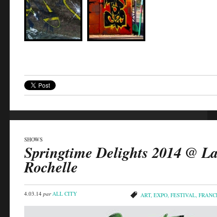
SHOWS
Springtime Delights 2014 @ L
Rochelle
4.03.14
par
ALL CITY
ART
,
EXPO
,
FESTIVAL
,
FRANC