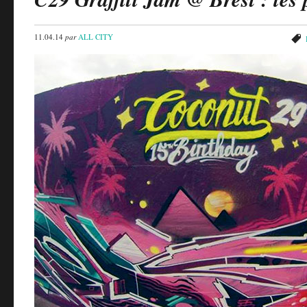
11.04.14
par
ALL CITY