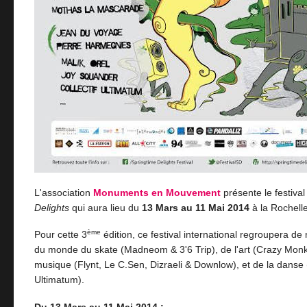
L'association
Monuments en Mouvement
présente le festiva
Delights
qui aura lieu du
13 Mars au 11 Mai 2014
à la Rochelle
ème
Pour cette 3
édition, ce festival international regroupera de
du monde du skate (Madneom & 3'6 Trip), de l'art (Crazy Monke
musique (Flynt, Le C.Sen, Dizraeli & Downlow), et de la danse (
Ultimatum).
Du 13 Mars au 11 Mai 2014 :