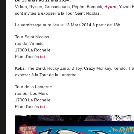
Vidam, Rylsee, Grossesouris, Pépée, Bamock,
Hyuro
, Yazan 
sont invités à exposer à la Tour Saint Nicolas.
Le vernissage aura lieu le 13 Mars 2014 à partir de 18h.
Tour Saint Nicolas
rue de l'Armide
17000 La Rochelle
Plan d'accès
ici
Kebz, The Blind, Rocky Zero, B Toy, Crazy Monkey, Kendo, Trak
exposer à la Tour de la Lanterne :
Tour de la Lanterne
rue Sur Les Murs
17000 La Rochelle
Plan d'accès
ici