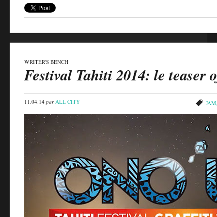
WRITER'S BENCH
Festival Tahiti 2014: le teaser o
11.04.14
par
ALL CITY
JAM