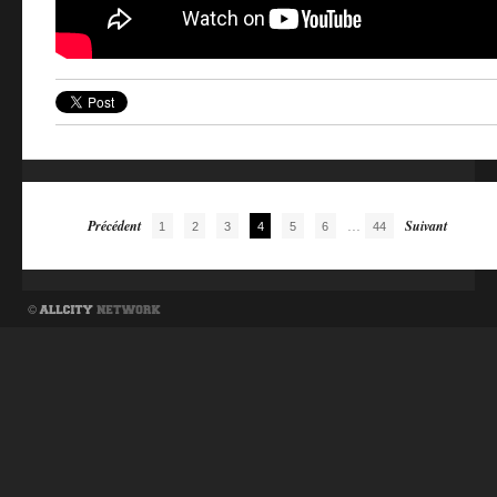
Navigation des articles
Précédent
...
Suivant
1
2
3
4
5
6
44