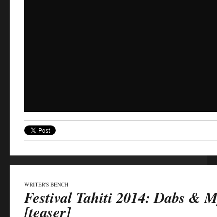
WRITER'S BENCH
Festival Tahiti 2014: Dabs & M
[teaser]