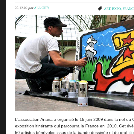
22.12.09
par
ALL CITY
ART
,
EXPO
,
FRANC
L'association Ariana a organisé le 15 juin 2009 dans la nef du
exposition itinérante qui parcourra la France en 2010. Cet év
50 artistes bénévoles issus de la bande dessinée et du graffiti