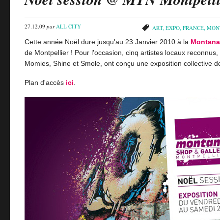
27.12.09
par
ALL CITY
ART
,
EXPO
,
FRANCE
,
MON
Cette année Noël dure jusqu'au 23 Janvier 2010 à la
Montana
de Montpellier ! Pour l'occasion, cinq artistes locaux reconnus, 
Momies, Shine et Smole, ont conçu une exposition collective de
Plan d'accès
ici
.