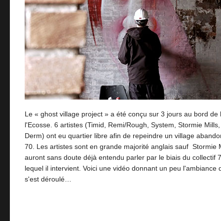
Le « ghost village project » a été conçu sur 3 jours au bord de 
l'Ecosse. 6 artistes (Timid, Remi/Rough, System, Stormie Mills,
Derm) ont eu quartier libre afin de repeindre un village aban
70. Les artistes sont en grande majorité anglais sauf Stormie M
auront sans doute déjà entendu parler par le biais du collectif 
lequel il intervient. Voici une vidéo donnant un peu l'ambiance 
s'est déroulé…