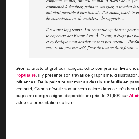
confiance en moi, ont cru en moi. À partir de là, j'ai
commencé à dessiner, peindre, tagguer, à toucher à t
qui était possible d'être touché. J'ai emmagasiné le
de connaissances, de matières, de supports…
Il y a très longtemps, J'ai constitué un dossier pour p
le concours des Beaux-Arts. À 17 ans, n'étant pas ba
et dyslexique mon dossier ne sera pas retenu… Prof
vexé et un peu excessif, j'envoie tout se faire foutre…
Grems, artiste et graffeur français, édite son premier livre che
Populaire
. Il y présente son travail de graphisme, d'illustration,
influences. De la peinture sur mur au dessin sur feuille en pass
vectoriel, Grems dévoile son univers coloré dans ce très beau 
pages au design soigné, disponible au prix de 21,90€ sur
Allci
vidéo de présentation du livre.