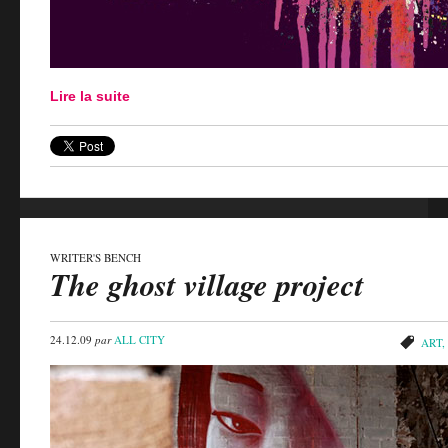
Lire la suite
WRITER'S BENCH
The ghost village project
24.12.09
par
ALL CITY
ART
,