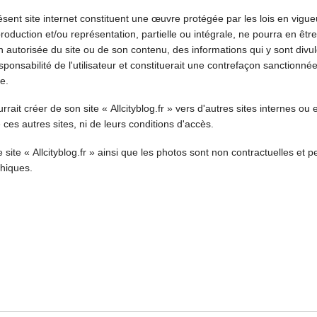
sent site internet constituent une œuvre protégée par les lois en vigueur
eproduction et/ou représentation, partielle ou intégrale, ne pourra en être
 non autorisée du site ou de son contenu, des informations qui y sont divu
esponsabilité de l'utilisateur et constituerait une contrefaçon sanctionnée
e.
rrait créer de son site « Allcityblog.fr » vers d'autres sites internes ou e
ces autres sites, ni de leurs conditions d'accès.
site « Allcityblog.fr » ainsi que les photos sont non contractuelles et 
hiques.