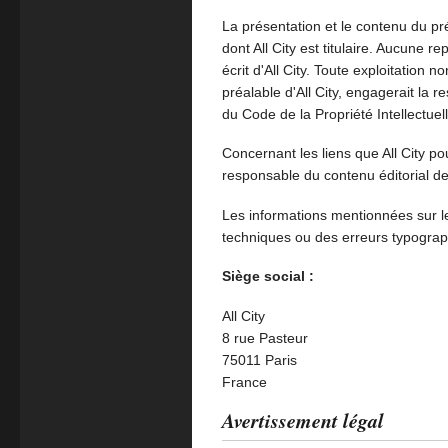
La présentation et le contenu du pré
dont All City est titulaire. Aucune r
écrit d'All City. Toute exploitation
préalable d'All City, engagerait la r
du Code de la Propriété Intellectuell
Concernant les liens que All City pou
responsable du contenu éditorial de 
Les informations mentionnées sur le 
techniques ou des erreurs typograp
Siège social :
All City
8 rue Pasteur
75011 Paris
France
Avertissement légal